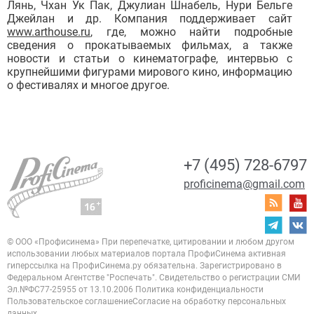
Лянь, Чхан Ук Пак, Джулиан Шнабель, Нури Бельге
Джейлан и др. Компания поддерживает сайт
www.arthouse.ru
, где, можно найти подробные
сведения о прокатываемых фильмах, а также
новости и статьи о кинематографе, интервью с
крупнейшими фигурами мирового кино, информацию
о фестивалях и многое другое.
+7 (495) 728-6797
proficinema@gmail.com
© ООО «Профисинема»
При перепечатке, цитировании и любом другом
использовании любых материалов портала
ПрофиСинема активная
гиперссылка на ПрофиСинема.ру обязательна.
Зарегистрировано в
Федеральном Агентстве "Роспечать". Свидетельство о регистрации
СМИ
Эл.№ФС77-25955 от 13.10.2006
Политика конфиденциальности
Пользовательское соглашение
Согласие на обработку персональных
данных