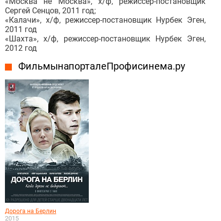
«Москва не Москва», х/ф, режиссер-постановщик
Сергей Сенцов, 2011 год;
«Калачи», х/ф, режиссер-постановщик Нурбек Эген,
2011 год
«Шахта», х/ф, режиссер-постановщик Нурбек Эген,
2012 год
Фильмы на портале Профисинема.ру
Дорога на Берлин
2015