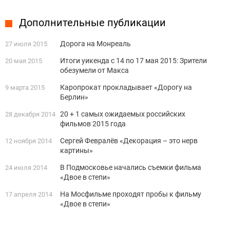
Дополнительные публикации
Дорога на Монреаль
27 июля 2015
Итоги уикенда с 14 по 17 мая 2015: Зрители
20 мая 2015
обезумели от Макса
Каропрокат прокладывает «Дорогу на
9 марта 2015
Берлин»
20 + 1 самых ожидаемых российских
28 декабря 2014
фильмов 2015 года
Сергей Февралёв «Декорация – это нерв
12 ноября 2014
картины»
В Подмосковье начались съемки фильма
24 июля 2014
«Двое в степи»
На Мосфильме проходят пробы к фильму
17 апреля 2014
«Двое в степи»