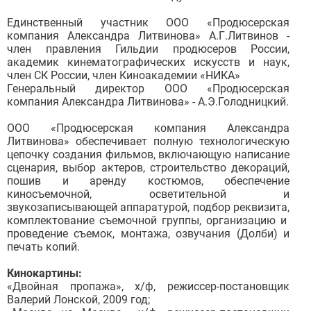
Единственный участник ООО «Продюсерская
компания Александра Литвинова» А.Г.Литвинов -
член правления Гильдии продюсеров России,
академик кинематографических искусств и наук,
член СК России, член Киноакадемии «НИКА»
Генеральный директор ООО «Продюсерская
компания Александра Литвинова» - А.Э.Голодницкий.
ООО «Продюсерская компания Александра
Литвинова» обеспечивает полную технологическую
цепочку создания фильмов, включающую написание
сценария, выбор актеров, строительство декораций,
пошив и аренду костюмов, обеспечение
киносъемочной, осветительной и
звукозаписывающей аппаратурой, подбор реквизита,
комплектование съемочной группы, организацию и
проведение съемок, монтажа, озвучания (Долби) и
печать копий.
Кинокартины:
«Двойная пропажа», х/ф, режиссер-постановщик
Валерий Лонской, 2009 год;