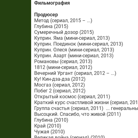
Фильмография
Продюсер
Метод (сериал, 2015 – ...)
Глубина (2015)
Сумеречный дозор (2015)
Куприн. Яма (мини-сериал, 2013)
Куприн. Поединок (мини-сериал, 2013)
Куприн. Олеся (мини-сериал, 2013)
Куприн. Азарт (мини-сериал, 2013)
Романовы (сериал, 2013)
1812 (мини-сериал, 2012)
Вечерний Ургант (сериал, 2012 – ...)
Ку! Кин-дза-дза (2012)
Мосгаз (сериал, 2012)
Побег 2 (сериал, 2012)
Открытый космос (сериал, 2011)
Краткий курс счастливой жизни (сериал, 201
Группа счастья (сериал, 2011) ... генераль
Высоцкий. Спасибо, что живой (2011)
Глубина (2010)
Край (2010)
Чужая (2010)
Великая война (сериал) (2010)