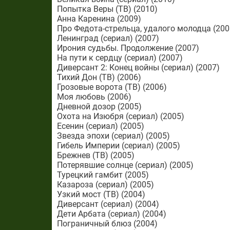
Попытка Веры (ТВ) (2010)
Анна Каренина (2009)
Про Федота-стрельца, удалого молодца (200
Ленинград (сериал) (2007)
Ирония судьбы. Продолжение (2007)
На пути к сердцу (сериал) (2007)
Диверсант 2: Конец войны (сериал) (2007)
Тихий Дон (ТВ) (2006)
Грозовые ворота (ТВ) (2006)
Моя любовь (2006)
Дневной дозор (2005)
Охота на Изюбря (сериал) (2005)
Есенин (сериал) (2005)
Звезда эпохи (сериал) (2005)
Гибель Империи (сериал) (2005)
Брежнев (ТВ) (2005)
Потерявшие солнце (сериал) (2005)
Турецкий гамбит (2005)
Казароза (сериал) (2005)
Узкий мост (ТВ) (2004)
Диверсант (сериал) (2004)
Дети Арбата (сериал) (2004)
Пограничный блюз (2004)