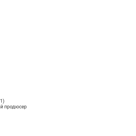
1)
ный продюсер