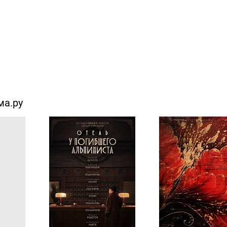
ма.ру