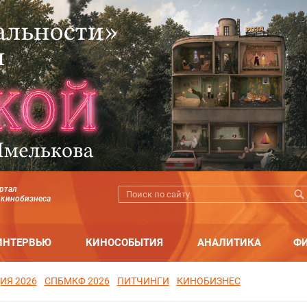
ртал
 кинобизнеса
ИНТЕРВЬЮ
КИНОСОБЫТИЯ
АНАЛИТИКА
Ф
ИЯ 2026
СПБМКФ 2026
ПИТЧИНГИ
КИНОБИЗНЕС