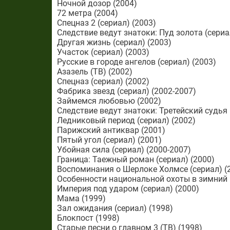
Ночной дозор (2004)
72 метра (2004)
Спецназ 2 (сериал) (2003)
Следствие ведут знатоки: Пуд золота (сериа
Другая жизнь (сериал) (2003)
Участок (сериал) (2003)
Русские в городе ангелов (сериал) (2003)
Азазель (ТВ) (2002)
Спецназ (сериал) (2002)
Фабрика звезд (сериал) (2002-2007)
Займемся любовью (2002)
Следствие ведут знатоки: Третейский судья 
Ледниковый период (сериал) (2002)
Парижский антиквар (2001)
Пятый угол (сериал) (2001)
Убойная сила (сериал) (2000-2007)
Граница: Таежный роман (сериал) (2000)
Воспоминания о Шерлоке Холмсе (сериал) (
Особенности национальной охоты в зимний 
Империя под ударом (сериал) (2000)
Мама (1999)
Зал ожидания (сериал) (1998)
Блокпост (1998)
Старые песни о главном 3 (ТВ) (1998)