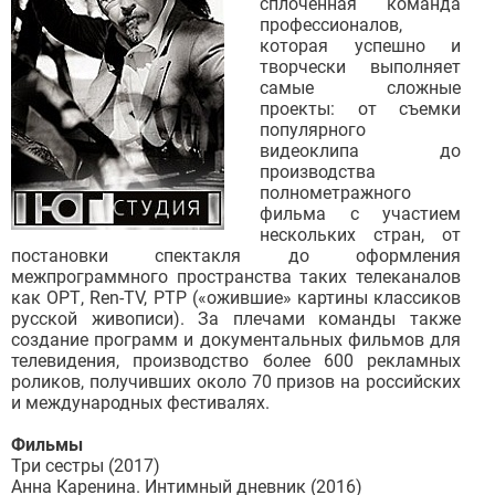
сплоченная команда
профессионалов,
которая успешно и
творчески выполняет
самые сложные
проекты: от съемки
популярного
видеоклипа до
производства
полнометражного
фильма с участием
нескольких стран, от
постановки спектакля до оформления
межпрограммного пространства таких телеканалов
как ОРТ, Ren-TV, РТР («ожившие» картины классиков
русской живописи). За плечами команды также
создание программ и документальных фильмов для
телевидения, производство более 600 рекламных
роликов, получивших около 70 призов на российских
и международных фестивалях.
Фильмы
Три сестры (2017)
Анна Каренина. Интимный дневник (2016)