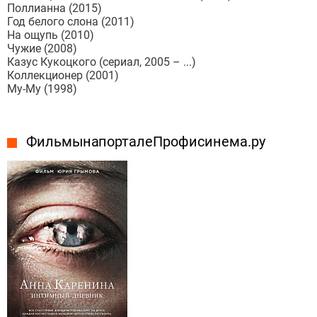
Поллианна (2015)
Год белого слона (2011)
На ощупь (2010)
Чужие (2008)
Казус Кукоцкого (сериал, 2005 – ...)
Коллекционер (2001)
Му-Му (1998)
Фильмы на портале Профисинема.ру