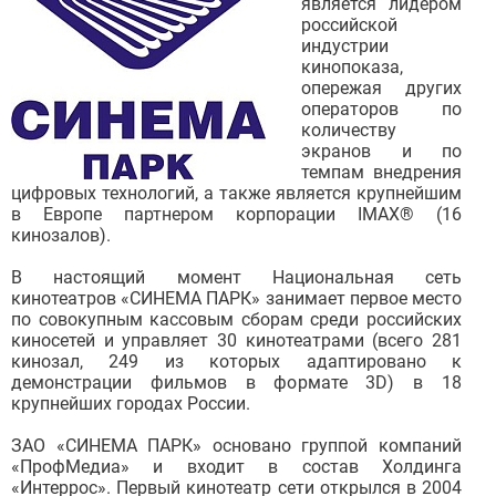
является лидером
российской
индустрии
кинопоказа,
опережая других
операторов по
количеству
экранов и по
темпам внедрения
цифровых технологий, а также является крупнейшим
в Европе партнером корпорации IMAX® (16
кинозалов).
В настоящий момент Национальная сеть
кинотеатров «СИНЕМА ПАРК» занимает первое место
по совокупным кассовым сборам среди российских
киносетей и управляет 30 кинотеатрами (всего 281
кинозал, 249 из которых адаптировано к
демонстрации фильмов в формате 3D) в 18
крупнейших городах России.
ЗАО «СИНЕМА ПАРК» основано группой компаний
«ПрофМедиа» и входит в состав Холдинга
«Интеррос». Первый кинотеатр сети открылся в 2004