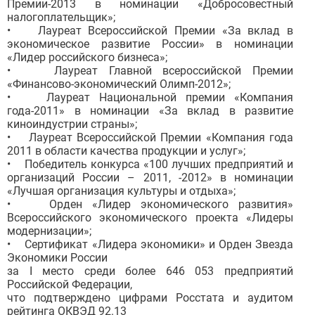
Премии-2013 в номинации «Добросовестный
налогоплательщик»;
• Лауреат Всероссийской Премии «За вклад в
экономическое развитие России» в номинации
«Лидер российского бизнеса»;
• Лауреат Главной всероссийской Премии
«Финансово-экономический Олимп-2012»;
• Лауреат Национальной премии «Компания
года-2011» в номинации «За вклад в развитие
киноиндустрии страны»;
• Лауреат Всероссийской Премии «Компания года
2011 в области качества продукции и услуг»;
• Победитель конкурса «100 лучших предприятий и
организаций России – 2011, -2012» в номинации
«Лучшая организация культуры и отдыха»;
• Орден «Лидер экономического развития»
Всероссийского экономического проекта «Лидеры
модернизации»;
• Сертификат «Лидера экономики» и Орден Звезда
Экономики России
за I место среди более 646 053 предприятий
Российской Федерации,
что подтверждено цифрами Росстата и аудитом
рейтинга ОКВЭД 92.13