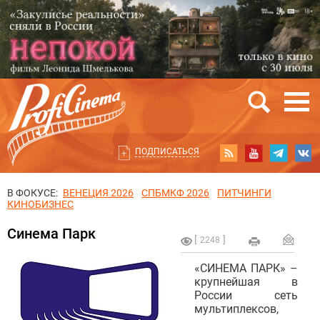
ПОДПИСАТЬСЯ
В ФОКУСЕ:
ВЕНЕЦИЯ 2026
СПБМКФ 2026
ПИТЧИНГИ
КИНОБИЗНЕС
Синема Парк
2248
«СИНЕМА ПАРК» –
крупнейшая в
России сеть
мультиплексов,