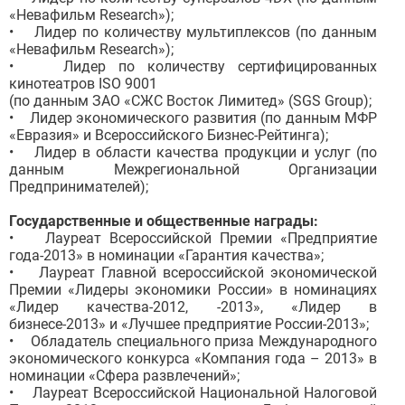
«Невафильм Research»);
• Лидер по количеству мультиплексов (по данным
«Невафильм Research»);
• Лидер по количеству сертифицированных
кинотеатров ISO 9001
(по данным ЗАО «СЖС Восток Лимитед» (SGS Group);
• Лидер экономического развития (по данным МФР
«Евразия» и Всероссийского Бизнес-Рейтинга);
• Лидер в области качества продукции и услуг (по
данным Межрегиональной Организации
Предпринимателей);
Государственные и общественные награды:
• Лауреат Всероссийской Премии «Предприятие
года-2013» в номинации «Гарантия качества»;
• Лауреат Главной всероссийской экономической
Премии «Лидеры экономики России» в номинациях
«Лидер качества-2012, -2013», «Лидер в
бизнесе-2013» и «Лучшее предприятие России-2013»;
• Обладатель специального приза Международного
экономического конкурса «Компания года – 2013» в
номинации «Сфера развлечений»;
• Лауреат Всероссийской Национальной Налоговой