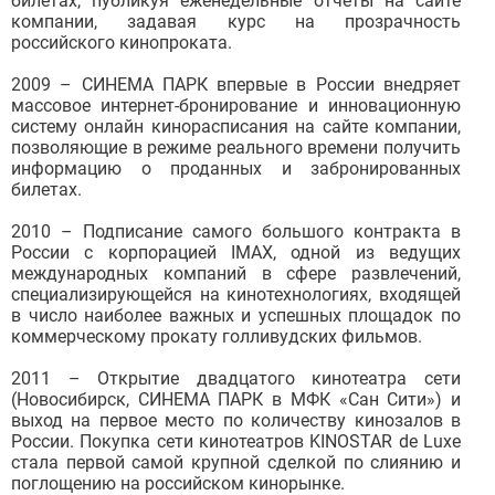
билетах, публикуя еженедельные отчеты на сайте
компании, задавая курс на прозрачность
российского кинопроката.
2009 – СИНЕМА ПАРК впервые в России внедряет
массовое интернет-бронирование и инновационную
систему онлайн кинорасписания на сайте компании,
позволяющие в режиме реального времени получить
информацию о проданных и забронированных
билетах.
2010 – Подписание самого большого контракта в
России с корпорацией IMAX, одной из ведущих
международных компаний в сфере развлечений,
специализирующейся на кинотехнологиях, входящей
в число наиболее важных и успешных площадок по
коммерческому прокату голливудских фильмов.
2011 – Открытие двадцатого кинотеатра сети
(Новосибирск, СИНЕМА ПАРК в МФК «Сан Сити») и
выход на первое место по количеству кинозалов в
России. Покупка сети кинотеатров KINOSTAR de Luxe
стала первой самой крупной сделкой по слиянию и
поглощению на российском кинорынке.