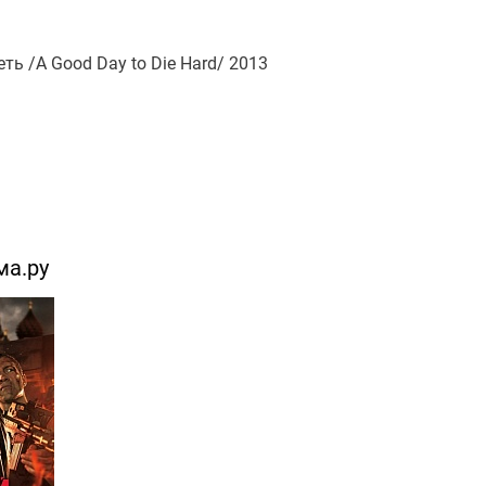
ь /A Good Day to Die Hard/ 2013
ма.ру