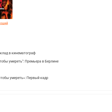
роший
вклад в кинематограф
тобы умереть": Премьера в Берлине
чтобы умереть»: Первый кадр