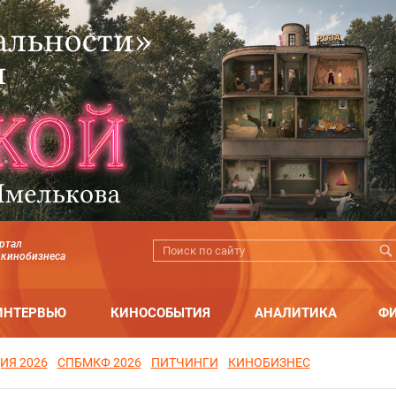
ртал
 кинобизнеса
ИНТЕРВЬЮ
КИНОСОБЫТИЯ
АНАЛИТИКА
Ф
ИЯ 2026
СПБМКФ 2026
ПИТЧИНГИ
КИНОБИЗНЕС