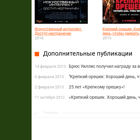
Искусственный интеллект.
Крепкий орешек: Хо
Доступ неограничен
день, чтобы умереть
2016
2013
Дополнительные публикации
Брюс Уиллис получил награду за 
14 февраля 2013
"Крепкий орешек: Хороший день, ч
6 февраля 2013
25 лет «Крепкому орешку»!
2 февраля 2013
«Крепкий орешек. Хороший день, 
11 октября 2012
Реклама