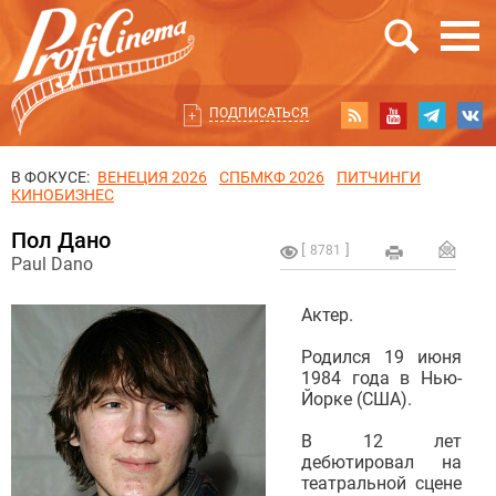
ПОДПИСАТЬСЯ
В ФОКУСЕ:
ВЕНЕЦИЯ 2026
СПБМКФ 2026
ПИТЧИНГИ
КИНОБИЗНЕС
Пол Дано
8781
Paul Dano
Актер.
Родился 19 июня
1984 года в Нью-
Йорке (США).
В 12 лет
дебютировал на
театральной сцене