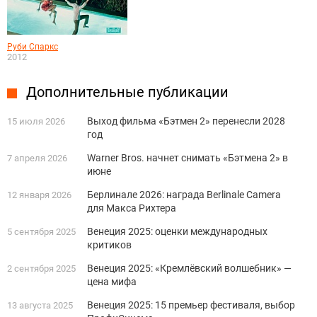
Руби Спаркс
2012
Дополнительные публикации
Выход фильма «Бэтмен 2» перенесли 2028
15 июля 2026
год
Warner Bros. начнет снимать «Бэтмена 2» в
7 апреля 2026
июне
Берлинале 2026: награда Berlinale Camera
12 января 2026
для Макса Рихтера
Венеция 2025: оценки международных
5 сентября 2025
критиков
Венеция 2025: «Кремлёвский волшебник» —
2 сентября 2025
цена мифа
Венеция 2025: 15 премьер фестиваля, выбор
13 августа 2025