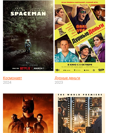
Космонавт
Дурные деньги
2024
2023