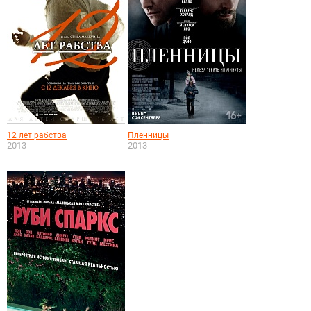
12 лет рабства
Пленницы
2013
2013