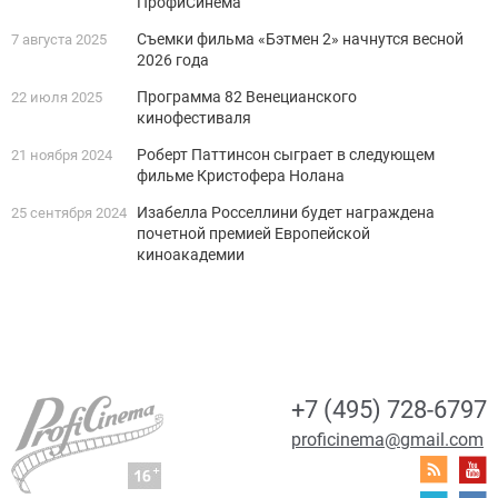
ПрофиСинема
Съемки фильма «Бэтмен 2» начнутся весной
7 августа 2025
2026 года
Программа 82 Венецианского
22 июля 2025
кинофестиваля
Роберт Паттинсон сыграет в следующем
21 ноября 2024
фильме Кристофера Нолана
Изабелла Росселлини будет награждена
25 сентября 2024
почетной премией Европейской
киноакадемии
+7 (495) 728-6797
proficinema@gmail.com