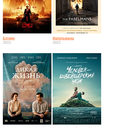
Бэтмен
Фабельманы
2022
2022