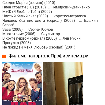
Сердце Марии (сериал) (2010)
Плен страсти (ТВ) (2010) ... Немирович-Данченко
М+Ж (Я Люблю Тебя) (2009)
Чистый белый снег (2009) ... короткометражка
Человек без пистолета (сериал) (2008) ... Башкин
Сергей
Заза (2008) ... Сергей Юрлов
Многоточие (2006) ... Скульптор
В круге первом (сериал) (2005) ... Лев Рубин
Прогулка (2003)
Не покидай меня, любовь (сериал) (2001)
Фильмы на портале Профисинема.ру