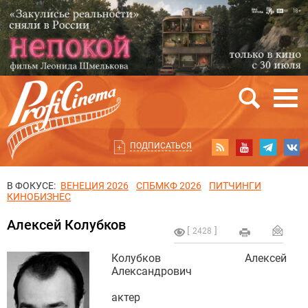
ПОДПИСАТЬСЯ
В ФОКУСЕ:
ВЕНЕЦИЯ 2026
СПБМКФ 2026
ПИТЧИНГИ
КИНОБИЗНЕС
Алексей Колубков
2428
Колубков Алексей
Александрович
актер