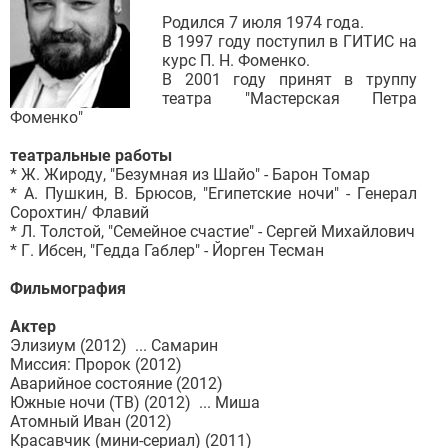
Родился 7 июля 1974 года.
В 1997 году поступил в ГИТИС на
курс П. Н. Фоменко.
В 2001 году принят в труппу
театра "Мастерская Петра
Фоменко"
театральные работы
* Ж. Жироду, "Безумная из Шайо" - Барон Томар
* А. Пушкин, В. Брюсов, "Египетские ночи" - Генерал
Сорохтин/ Флавий
* Л. Толстой, "Семейное счастие" - Сергей Михайлович
* Г. Ибсен, "Гедда Габлер" - Йорген Тесман
Фильмография
Актер
Элизиум (2012) ... Самарин
Миссия: Пророк (2012)
Аварийное состояние (2012)
Южные ночи (ТВ) (2012) ... Миша
Атомный Иван (2012)
Красавчик (мини-сериал) (2011)