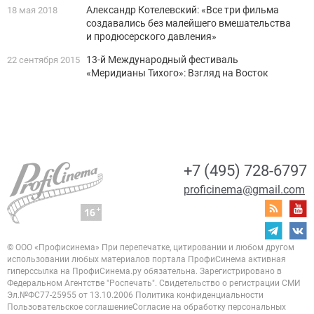
Александр Котелевский: «Все три фильма
18 мая 2018
создавались без малейшего вмешательства
и продюсерского давления»
13-й Международный фестиваль
22 сентября 2015
«Меридианы Тихого»: Взгляд на Восток
+7 (495) 728-6797
proficinema@gmail.com
© ООО «Профисинема»
При перепечатке, цитировании и любом другом
использовании любых материалов портала
ПрофиСинема активная
гиперссылка на ПрофиСинема.ру обязательна.
Зарегистрировано в
Федеральном Агентстве "Роспечать". Свидетельство о регистрации
СМИ
Эл.№ФС77-25955 от 13.10.2006
Политика конфиденциальности
Пользовательское соглашение
Согласие на обработку персональных