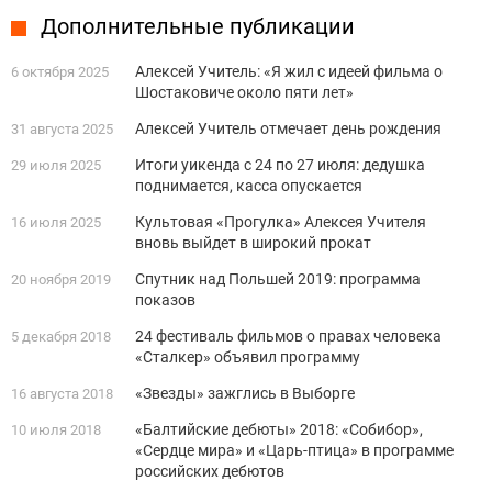
Дополнительные публикации
Алексей Учитель: «Я жил с идеей фильма о
6 октября 2025
Шостаковиче около пяти лет»
Алексей Учитель отмечает день рождения
31 августа 2025
Итоги уикенда с 24 по 27 июля: дедушка
29 июля 2025
поднимается, касса опускается
Культовая «Прогулка» Алексея Учителя
16 июля 2025
вновь выйдет в широкий прокат
Спутник над Польшей 2019: программа
20 ноября 2019
показов
24 фестиваль фильмов о правах человека
5 декабря 2018
«Сталкер» объявил программу
«Звезды» зажглись в Выборге
16 августа 2018
«Балтийские дебюты» 2018: «Собибор»,
10 июля 2018
«Сердце мира» и «Царь-птица» в программе
российских дебютов