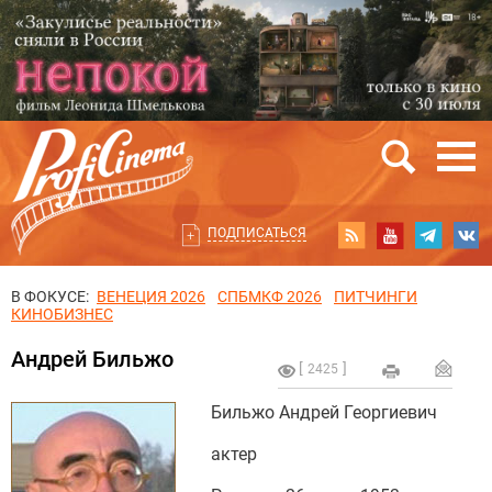
ПОДПИСАТЬСЯ
В ФОКУСЕ:
ВЕНЕЦИЯ 2026
СПБМКФ 2026
ПИТЧИНГИ
КИНОБИЗНЕС
Андрей Бильжо
2425
Бильжо Андрей Георгиевич
актер