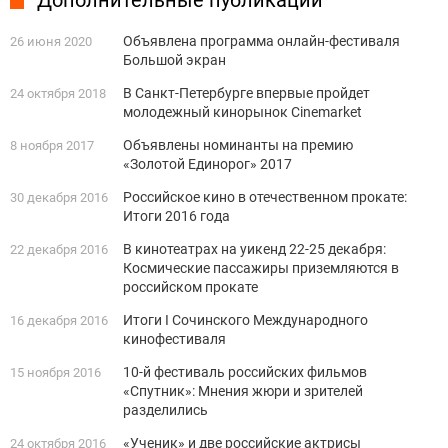
Дополнительные публикации
Объявлена программа онлайн-фестиваля
26 июня 2020
Большой экран
В Санкт-Петербурге впервые пройдет
24 октября 2018
молодежный кинорынок Cinemarket
Объявлены номинанты на премию
8 ноября 2017
«Золотой Единорог» 2017
Российское кино в отечественном прокате:
30 декабря 2016
Итоги 2016 года
В кинотеатрах на уикенд 22-25 декабря:
22 декабря 2016
Космические пассажиры приземляются в
российском прокате
Итоги I Сочинского Международного
16 декабря 2016
кинофестиваля
10-й фестиваль российских фильмов
15 ноября 2016
«Спутник»: Мнения жюри и зрителей
разделились
«Ученик» и две российские актрисы
24 октября 2016