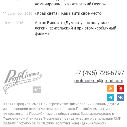
номинированы на «Азиатский Оскар»
«Край света»: Как найти своё место
11 сентября 2016
Антон Бильжо: «Думаю, у нас получился
18 мая 2016
легкий, зрительский и при этом необычный
фильм»
+7 (495) 728-6797
proficinema@gmail.com
© ООО «Профисинема»
При перепечатке, цитировании и любом другом
использовании любых материалов портала
ПрофиСинема активная
гиперссылка на ПрофиСинема.ру обязательна.
Зарегистрировано в
Федеральном Агентстве "Роспечать". Свидетельство о регистрации
СМИ
Эл.№ФС77-25955 от 13.10.2006
Политика конфиденциальности