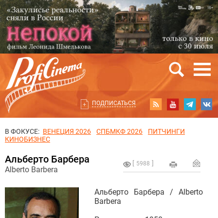
ПОДПИСАТЬСЯ
В ФОКУСЕ:
ВЕНЕЦИЯ 2026
СПБМКФ 2026
ПИТЧИНГИ
КИНОБИЗНЕС
Альберто Барбера
5988
Alberto Barbera
Альберто Барбера / Alberto
Barbera