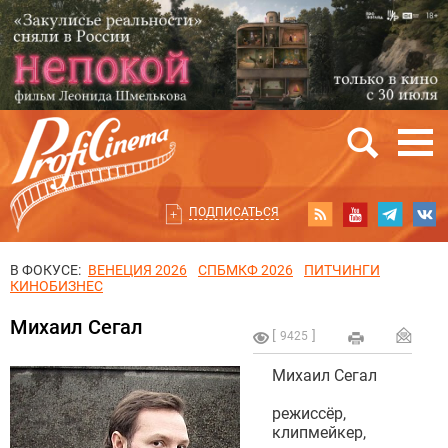
ПОДПИСАТЬСЯ
В ФОКУСЕ:
ВЕНЕЦИЯ 2026
СПБМКФ 2026
ПИТЧИНГИ
КИНОБИЗНЕС
Михаил Сегал
9425
Михаил Сегал
режиссёр,
клипмейкер,