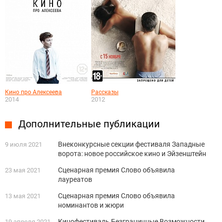
Кино про Алексеева
Рассказы
2014
2012
Дополнительные публикации
Внеконкурсные секции фестиваля Западные
9 июля 2021
ворота: новое российское кино и Эйзенштейн
Сценарная премия Слово объявила
23 мая 2021
лауреатов
Сценарная премия Слово объявила
13 мая 2021
номинантов и жюри
Кинофестиваль Безграничные Возможности
19 апреля 2021