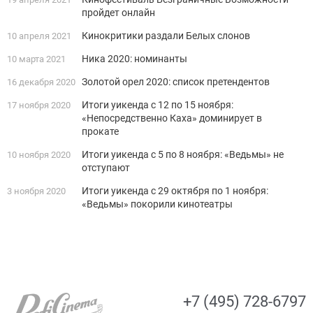
пройдет онлайн
Кинокритики раздали Белых слонов
10 апреля 2021
Ника 2020: номинанты
10 марта 2021
Золотой орел 2020: список претендентов
16 декабря 2020
Итоги уикенда с 12 по 15 ноября:
17 ноября 2020
«Непосредственно Каха» доминирует в
прокате
Итоги уикенда с 5 по 8 ноября: «Ведьмы» не
10 ноября 2020
отступают
Итоги уикенда с 29 октября по 1 ноября:
3 ноября 2020
«Ведьмы» покорили кинотеатры
+7 (495) 728-6797