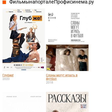
Фильмы на портале Профисинема.ру
Глубже!
Слоны могут играть в
2020
футбол
2018