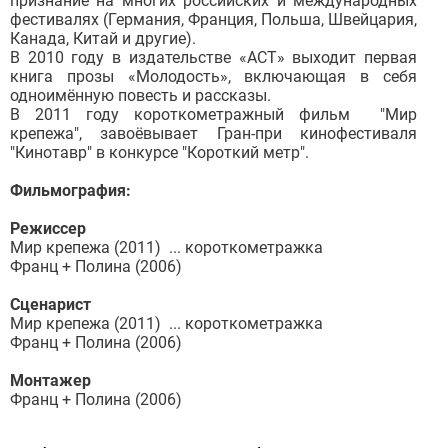
признание на многих российских и международных
фестивалях (Германия, Франция, Польша, Швейцария,
Канада, Китай и другие).
В 2010 году в издательстве «АСТ» выходит первая
книга прозы «Молодость», включающая в себя
одноимённую повесть и рассказы.
В 2011 году короткометражный фильм "Мир
крепежа", завоёвывает Гран-при кинофестиваля
"Кинотавр" в конкурсе "Короткий метр".
Фильмография:
Режиссер
Мир крепежа (2011) ... короткометражка
Франц + Полина (2006)
Сценарист
Мир крепежа (2011) ... короткометражка
Франц + Полина (2006)
Монтажер
Франц + Полина (2006)