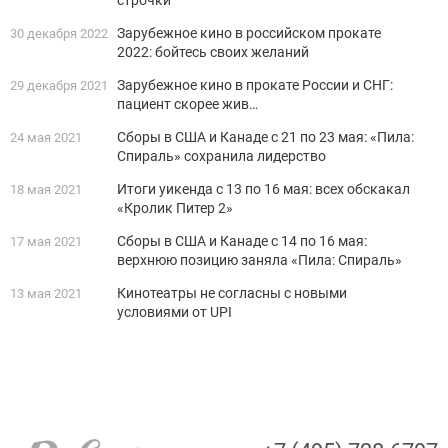
строчки
Зарубежное кино в российском прокате
30 декабря 2022
2022: бойтесь своих желаний
Зарубежное кино в прокате России и СНГ:
29 декабря 2021
пациент скорее жив…
Сборы в США и Канаде c 21 по 23 мая: «Пила:
24 мая 2021
Спираль» сохранила лидерство
Итоги уикенда с 13 по 16 мая: всех обскакал
18 мая 2021
«Кролик Питер 2»
Сборы в США и Канаде c 14 по 16 мая:
17 мая 2021
верхнюю позицию заняла «Пила: Спираль»
Кинотеатры не согласны с новыми
13 мая 2021
условиями от UPI