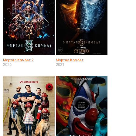
Мортал Комбат 2
Мортал Комбат
2026
2021