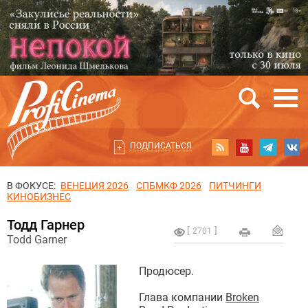
ПОДПИСАТЬСЯ
В ФОКУСЕ:
ВЕНЕЦИЯ 2026
СПБМКФ 2026
ПИТЧИНГИ
КИНОБИЗНЕС
Тодд Гарнер
2701
Todd Garner
Продюсер.
Глава компании
Broken