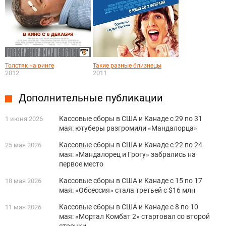
Толстяк на ринге
Такие разные близнецы
2012
2011
Дополнительные публикации
Кассовые сборы в США и Канаде с 29 по 31
1 июня 2026
мая: ютуберы разгромили «Мандалорца»
Кассовые сборы в США и Канаде с 22 по 24
25 мая 2026
мая: «Мандалорец и Грогу» забрались на
первое место
Кассовые сборы в США и Канаде с 15 по 17
18 мая 2026
мая: «Обсессия» стала третьей с $16 млн
Кассовые сборы в США и Канаде с 8 по 10
11 мая 2026
мая: «Мортал Комбат 2» стартовал со второй