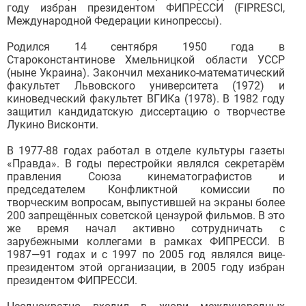
году избран президентом ФИПРЕССИ (FIPRESCI,
Международной Федерации кинопрессы).
Родился 14 сентября 1950 года в
Староконстантинове Хмельницкой области УССР
(ныне Украина). Закончил механико-математический
факультет Львовского университета (1972) и
киноведческий факультет ВГИКа (1978). В 1982 году
защитил кандидатскую диссертацию о творчестве
Лукино Висконти.
В 1977-88 годах работал в отделе культуры газеты
«Правда». В годы перестройки являлся секретарём
правления Союза кинематографистов и
председателем Конфликтной комиссии по
творческим вопросам, выпустившей на экраны более
200 запрещённых советской цензурой фильмов. В это
же время начал активно сотрудничать с
зарубежными коллегами в рамках ФИПРЕССИ. В
1987—91 годах и с 1997 по 2005 год являлся вице-
президентом этой организации, в 2005 году избран
президентом ФИПРЕССИ.