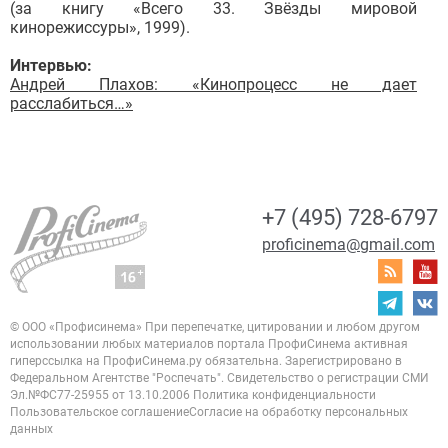
(за книгу «Всего 33. Звёзды мировой
кинорежиссуры», 1999).
Интервью:
Андрей Плахов: «Кинопроцесс не дает
расслабиться…»
+7 (495) 728-6797
proficinema@gmail.com
© ООО «Профисинема»
При перепечатке, цитировании и любом другом
использовании любых материалов портала
ПрофиСинема активная
гиперссылка на ПрофиСинема.ру обязательна.
Зарегистрировано в
Федеральном Агентстве "Роспечать". Свидетельство о регистрации
СМИ
Эл.№ФС77-25955 от 13.10.2006
Политика конфиденциальности
Пользовательское соглашение
Согласие на обработку персональных
данных