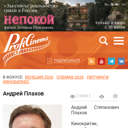
ПОДПИСАТЬСЯ
В ФОКУСЕ:
ВЕНЕЦИЯ 2026
СПБМКФ 2026
ПИТЧИНГИ
КИНОБИЗНЕС
Андрей Плахов
16945
Андрей Степанович
Плахов
Кинокритик,