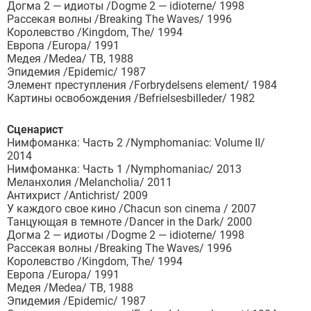
Догма 2 — идиоты /Dogme 2 — idioterne/ 1998
Рассекая волны /Breaking The Waves/ 1996
Королевство /Kingdom, The/ 1994
Европа /Europa/ 1991
Медея /Medea/ ТВ, 1988
Эпидемия /Epidemic/ 1987
Элемент преступления /Forbrydelsens element/ 1984
Картины освобождения /Befrielsesbilleder/ 1982
Сценарист
Нимфоманка: Часть 2 /Nymphomaniac: Volume II/
2014
Нимфоманка: Часть 1 /Nymphomaniac/ 2013
Меланхолия /Melancholia/ 2011
Антихрист /Antichrist/ 2009
У каждого свое кино /Chacun son cinema / 2007
Танцующая в темноте /Dancer in the Dark/ 2000
Догма 2 — идиоты /Dogme 2 — idioterne/ 1998
Рассекая волны /Breaking The Waves/ 1996
Королевство /Kingdom, The/ 1994
Европа /Europa/ 1991
Медея /Medea/ ТВ, 1988
Эпидемия /Epidemic/ 1987