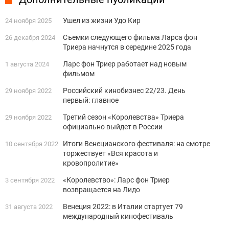
Ушел из жизни Удо Кир
24 ноября 2025
Съемки следующего фильма Ларса фон
26 декабря 2024
Триера начнутся в середине 2025 года
Ларс фон Триер работает над новым
1 августа 2024
фильмом
Российский кинобизнес 22/23. День
29 ноября 2022
первый: главное
Третий сезон «Королевства» Триера
29 ноября 2022
официально выйдет в России
Итоги Венецианского фестиваля: на смотре
10 сентября 2022
торжествует «Вся красота и
кровопролитие»
«Королевство»: Ларс фон Триер
3 сентября 2022
возвращается на Лидо
Венеция 2022: в Италии стартует 79
31 августа 2022
международный кинофестиваль