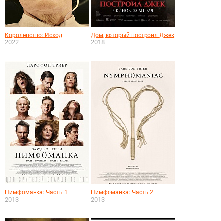
Королевство: Исход
Дом, который построил Джек
2022
2018
Нимфоманка: Часть 1
Нимфоманка: Часть 2
2013
2013