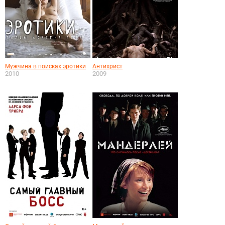
Мужчина в поисках эротики
Антихрист
2010
2009