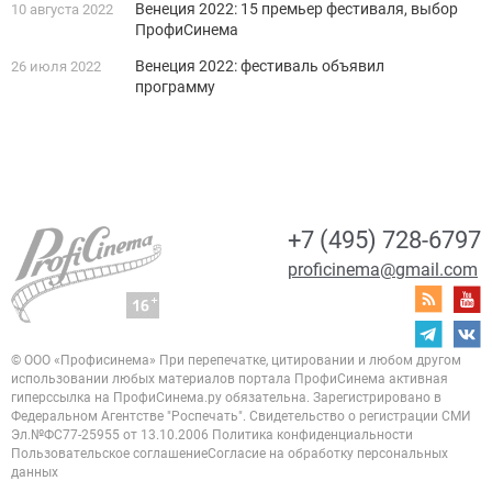
Венеция 2022: 15 премьер фестиваля, выбор
10 августа 2022
ПрофиСинема
Венеция 2022: фестиваль объявил
26 июля 2022
программу
+7 (495) 728-6797
proficinema@gmail.com
© ООО «Профисинема»
При перепечатке, цитировании и любом другом
использовании любых материалов портала
ПрофиСинема активная
гиперссылка на ПрофиСинема.ру обязательна.
Зарегистрировано в
Федеральном Агентстве "Роспечать". Свидетельство о регистрации
СМИ
Эл.№ФС77-25955 от 13.10.2006
Политика конфиденциальности
Пользовательское соглашение
Согласие на обработку персональных
данных