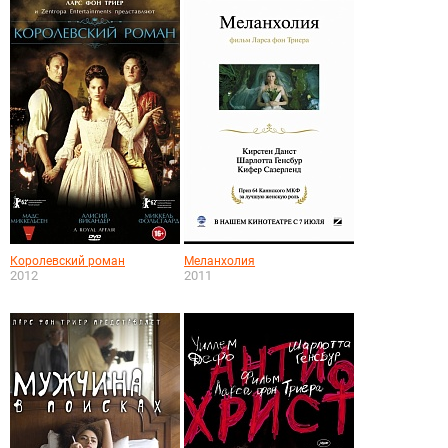
Королевский роман
Меланхолия
2012
2011