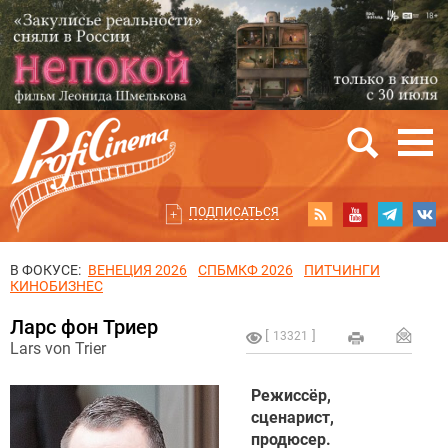
ПОДПИСАТЬСЯ
В ФОКУСЕ:
ВЕНЕЦИЯ 2026
СПБМКФ 2026
ПИТЧИНГИ
КИНОБИЗНЕС
Ларс фон Триер
13321
Lars von Trier
Режиссёр,
сценарист,
продюсер.