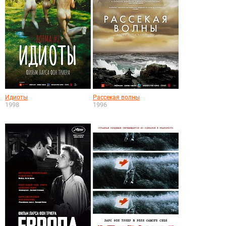
Идиоты
Рассекая волны
1998
1996