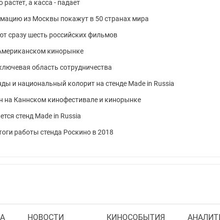
растет, а касса - падает
имацию из Москвы покажут в 50 странах мира
ют сразу шесть российских фильмов
 Американском кинорынке
– ключевая область сотрудничества
ы и национальный колорит на стенде Made in Russia
н на Каннском кинофестивале и кинорынке
ся стенд Made in Russia
оги работы стенда Роскино в 2018
А
НОВОСТИ
КИНОСОБЫТИЯ
АНАЛИТ