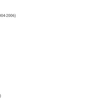
004-2006)
)