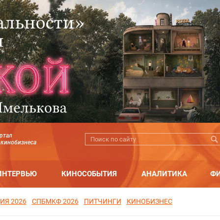
ртал
 кинобизнеса
ИНТЕРВЬЮ
КИНОСОБЫТИЯ
АНАЛИТИКА
Ф
ИЯ 2026
СПБМКФ 2026
ПИТЧИНГИ
КИНОБИЗНЕС