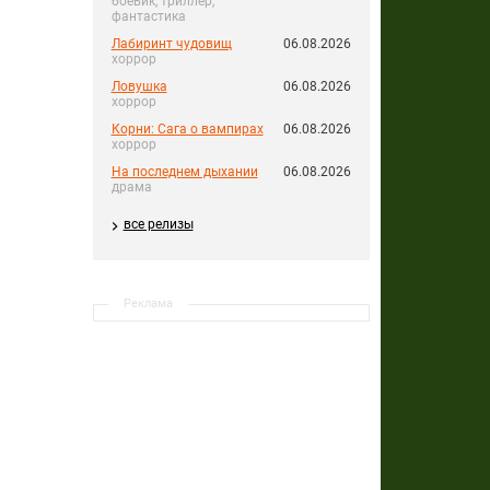
боевик, триллер,
фантастика
Лабиринт чудовищ
06.08.2026
хоррор
Ловушка
06.08.2026
хоррор
Корни: Сага о вампирах
06.08.2026
хоррор
На последнем дыхании
06.08.2026
драма
все релизы
Реклама