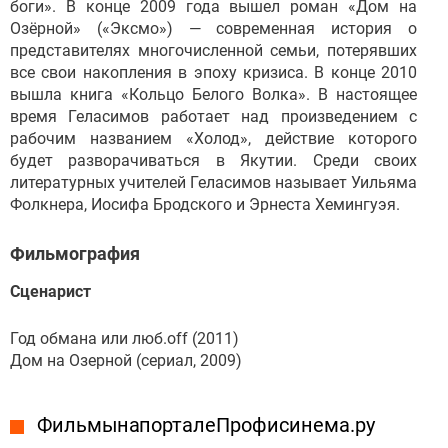
боги». В конце 2009 года вышел роман «Дом на
Озёрной» («Эксмо») — современная история о
представителях многочисленной семьи, потерявших
все свои накопления в эпоху кризиса. В конце 2010
вышла книга «Кольцо Белого Волка». В настоящее
время Геласимов работает над произведением с
рабочим названием «Холод», действие которого
будет разворачиваться в Якутии. Среди своих
литературных учителей Геласимов называет Уильяма
Фолкнера, Иосифа Бродского и Эрнеста Хемингуэя.
Фильмография
Сценарист
Год обмана или люб.off (2011)
Дом на Озерной (сериал, 2009)
Фильмы на портале Профисинема.ру