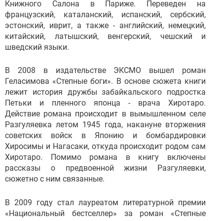
Книжного Салона в Париже. Переведен на
французский, каталанский, испанский, сербский,
эстонский, иврит, а также - английский, немецкий,
китайский, латышский, венгерский, чешский и
шведский языки.
В 2008 в издательстве ЭКСМО вышел роман
Геласимова «Степные боги». В основе сюжета книги
лежит история дружбы забайкальского подростка
Петьки и пленного японца - врача Хиротаро.
Действие романа происходит в вымышленном селе
Разгуляевка летом 1945 года, накануне вторжения
советских войск в Японию и бомбардировки
Хиросимы и Нагасаки, откуда происходит родом сам
Хиротаро. Помимо романа в книгу включены
рассказы о предвоенной жизни Разгуляевки,
сюжетно с ним связанные.
В 2009 году стал лауреатом литературной премии
«Национальный бестселлер» за роман «Степные