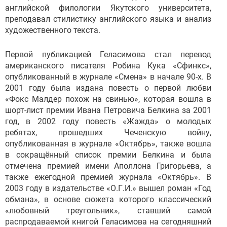
английской филологии Якутского университета,
преподавал стилистику английского языка и анализ
художественного текста.
Первой публикацией Геласимова стал перевод
американского писателя Робина Кука «Сфинкс»,
опубликованный в журнале «Смена» в начале 90-х. В
2001 году была издана повесть о первой любви
«Фокс Малдер похож на свинью», которая вошла в
шорт-лист премии Ивана Петровича Белкина за 2001
год, в 2002 году повесть «Жажда» о молодых
ребятах, прошедших Чеченскую войну,
опубликованная в журнале «Октябрь», также вошла
в сокращённый список премии Белкина и была
отмечена премией имени Аполлона Григорьева, а
также ежегодной премией журнала «Октябрь». В
2003 году в издательстве «О.Г.И.» вышел роман «Год
обмана», в основе сюжета которого классический
«любовный треугольник», ставший самой
распродаваемой книгой Геласимова на сегодняшний