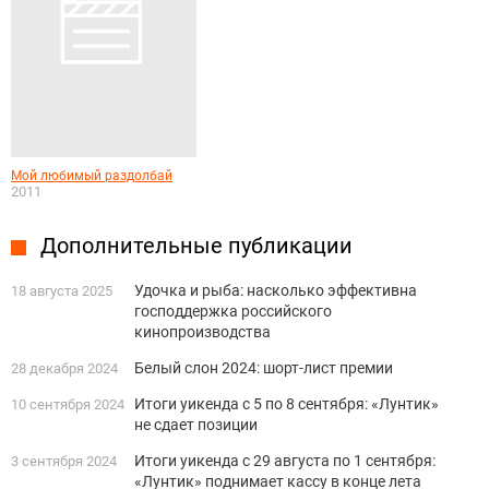
Мой любимый раздолбай
2011
Дополнительные публикации
Удочка и рыба: насколько эффективна
18 августа 2025
господдержка российского
кинопроизводства
Белый слон 2024: шорт-лист премии
28 декабря 2024
Итоги уикенда с 5 по 8 сентября: «Лунтик»
10 сентября 2024
не сдает позиции
Итоги уикенда с 29 августа по 1 сентября:
3 сентября 2024
«Лунтик» поднимает кассу в конце лета