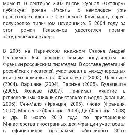
момент. В сентябре 2003 вновь журнал «Октябрь»
публикует роман «Рахиль» о немолодом уже
профессоре-филологе Святославе Койфмане, еврее-
полукровке, типичном неудачнике. В 2004 году за
этот роман Геласимов удостоился премии
«Студенческий Букер».
В 2005 на Парижском книжном Салоне Андрей
Геласимов был признан самым популярным во
Франции российским писателем. В составе делегаций
российских писателей участвовал в международных
книжных ярмарках во Франкфурте (2003), Лейпциге
(2004), Варшаве (2004), Париже (2005), Будапеште
(2005), Женеве (2007). Принимал участие в
региональных книжных выставках в Бордо (Франция,
2005), Сен-Мало (Франция, 2005), Фюво (Франция,
2007), Монпелье (Франция, 2008), Ди (Франция, 2008)
и др. В марте 2010 года по приглашению
Министерства иностранных дел Франции участвовал
в официальной программе юбилейного 30-го