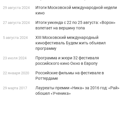
Итоги Московской международной недели
29 августа 2024
кино
Итоги уикенда с 22 по 25 августа: «Ворон»
27 августа 2024
взлетает на вершину топа
ХIII Московский международный
5 августа 2024
кинофестиваль Будем жить объявил
программу
Программа и жюри 32 фестиваля
23 июля 2024
российского кино Окно в Европу
Российские фильмы на фестивале в
22 января 2020
Роттердаме
Лауреаты премии «Ника» за 2016 год: «Рай»
29 марта 2017
обошел «Ученика»