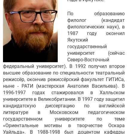
По образованию
филолог (кандидат
филологических наук), в
1987 году окончил
Якутский
государственный
университет (сейчас
Северо-Восточный
федеральный университет). В 1992 получил второе
высшее образование по специальности театральный
режиссёр, окончив режиссёрский факультет ГИТИСа,
ныне - РАТИ (мастерская Анатолия Васильева). В
1996-1997 годах стажировался в Халльском
университете в Великобритании. В 1997 году защитил
кандидатскую диссертацию по английской
литературе в Московском педагогическом
государственном университете по теме
«Ориентальные мотивы в творчестве Оскара
Уайльда». В 1988-1998 был доцентом кафедры