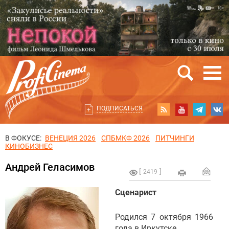
ПОДПИСАТЬСЯ
В ФОКУСЕ:
ВЕНЕЦИЯ 2026
СПБМКФ 2026
ПИТЧИНГИ
КИНОБИЗНЕС
Андрей Геласимов
2419
Сценарист
Родился 7 октября 1966
года в Иркутске.