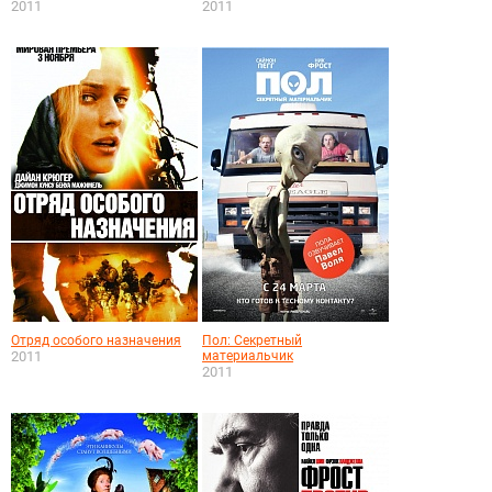
2011
2011
Отряд особого назначения
Пол: Секретный
2011
материальчик
2011