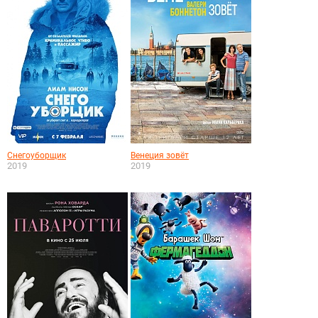
Снегоуборщик
Венеция зовёт
2019
2019