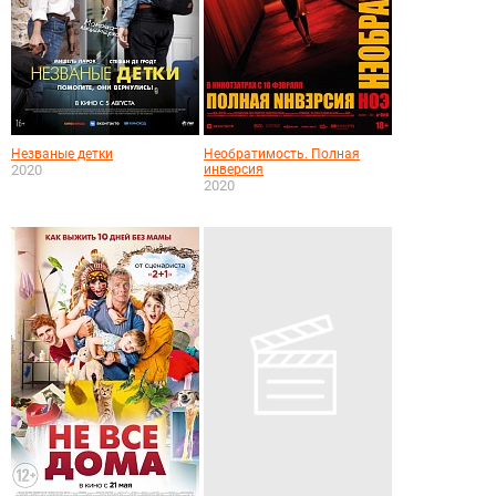
Незваные детки
Необратимость. Полная
2020
инверсия
2020