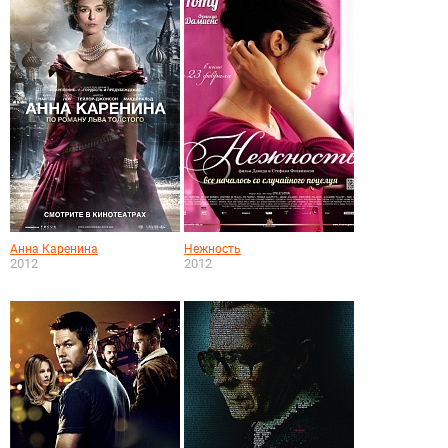
Анна Каренина
Нежность
2012
2012