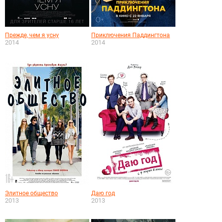
Прежде, чем я усну
Приключения Паддингтона
2014
2014
Элитное общество
Даю год
2013
2013