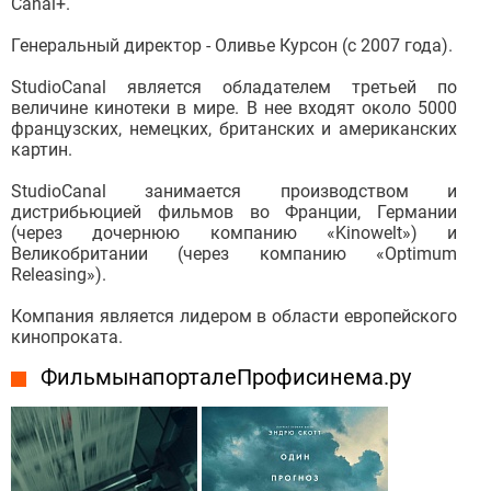
Canal+.
Генеральный директор - Оливье Курсон (с 2007 года).
StudioCanal является обладателем третьей по
величине кинотеки в мире. В нее входят около 5000
французских, немецких, британских и американских
картин.
StudioCanal занимается производством и
дистрибьюцией фильмов во Франции, Германии
(через дочернюю компанию «Kinowelt») и
Великобритании (через компанию «Optimum
Releasing»).
Компания является лидером в области европейского
кинопроката.
Фильмы на портале Профисинема.ру