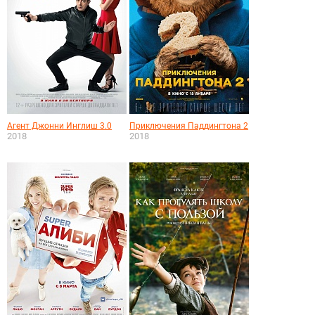
Агент Джонни Инглиш 3.0
Приключения Паддингтона 2
2018
2018