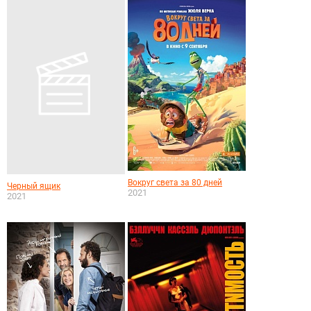
Вокруг света за 80 дней
Черный ящик
2021
2021