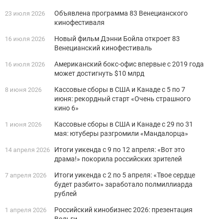
Объявлена программа 83 Венецианского
23 июля 2026
кинофестиваля
Новый фильм Дэнни Бойла откроет 83
16 июля 2026
Венецианский кинофестиваль
Американский бокс-офис впервые с 2019 года
16 июля 2026
может достигнуть $10 млрд
Кассовые сборы в США и Канаде с 5 по 7
8 июня 2026
июня: рекордный старт «Очень страшного
кино 6»
Кассовые сборы в США и Канаде с 29 по 31
1 июня 2026
мая: ютуберы разгромили «Мандалорца»
Итоги уикенда с 9 по 12 апреля: «Вот это
14 апреля 2026
драма!» покорила российских зрителей
Итоги уикенда с 2 по 5 апреля: «Твое сердце
7 апреля 2026
будет разбито» заработало полмиллиарда
рублей
Российский кинобизнес 2026: презентация
1 апреля 2026