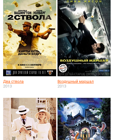
Два ствола
Воздушный маршал
2013
2013