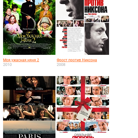
Моя ужасная няня 2
Фрост против Никсона
2010
2008