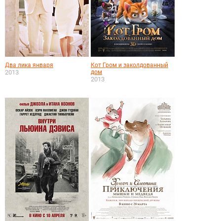
Два лика января
Кот Гром и заколдованный
2013
дом
2013