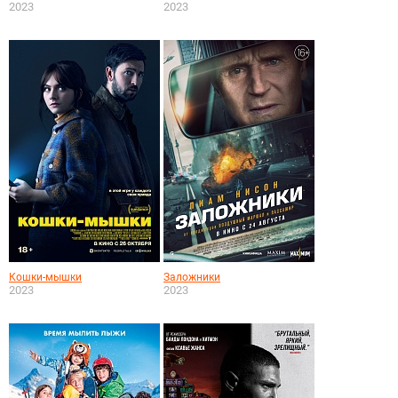
2023
2023
Кошки-мышки
Заложники
2023
2023