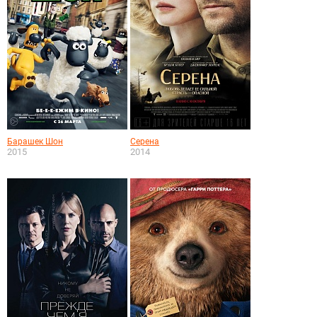
Барашек Шон
Серена
2015
2014