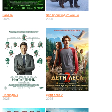
Зараза
Что происходит ночью
2026
2026
Наследник
Дети леса 2
2025
2025