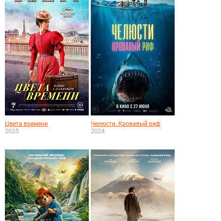
Цвета времени
Челюсти. Кровавый риф
2025
2024