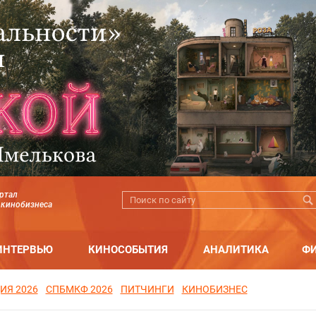
ртал
 кинобизнеса
ИНТЕРВЬЮ
КИНОСОБЫТИЯ
АНАЛИТИКА
Ф
ИЯ 2026
СПБМКФ 2026
ПИТЧИНГИ
КИНОБИЗНЕС