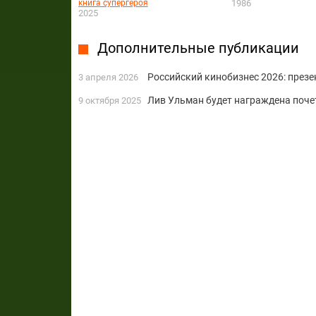
книга супергероя
1986
2025
Дополнительные публикации
Российский кинобизнес 2026: през
3 апреля 2026
Лив Ульман будет награждена поче
9 октября 2025