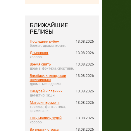
БЛИЖАЙШИЕ
РЕЛИЗЫ
Последний рубеж
13.08.2026
боевик, драма, военн.
Демонолог
13.08.2026
хоррор
Время сиять
13.08.2026
драма, фэнтези, спортивн.
Влюбись в меня, если
13.08.2026
осмелишься
драма, мелодрама
Самурай и пленник
13.08.2026
детектив, экшн
Материя времени
13.08.2026
триллер, фантастика,
криминальн.
Ешь, молись, худей
13.08.2026
хоррор
Во власти страха
13.08.2026