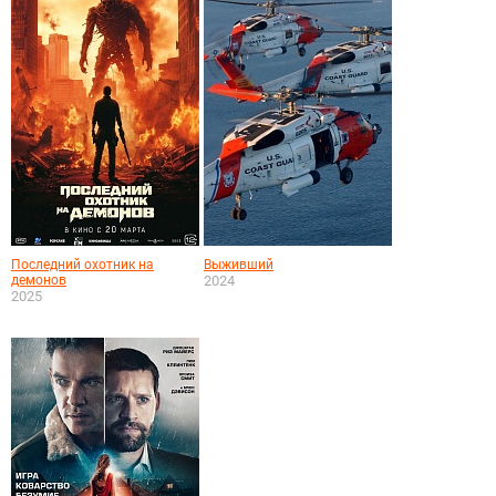
Последний охотник на
Выживший
демонов
2024
2025