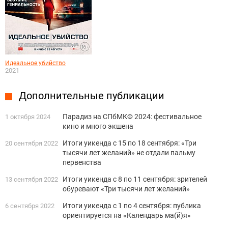
Идеальное убийство
2021
Дополнительные публикации
Парадиз на СПбМКФ 2024: фестивальное
1 октября 2024
кино и много экшена
Итоги уикенда с 15 по 18 сентября: «Три
20 сентября 2022
тысячи лет желаний» не отдали пальму
первенства
Итоги уикенда с 8 по 11 сентября: зрителей
13 сентября 2022
обуревают «Три тысячи лет желаний»
Итоги уикенда с 1 по 4 сентября: публика
6 сентября 2022
ориентируется на «Календарь ма(й)я»