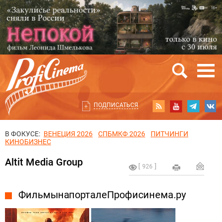
ПОДПИСАТЬСЯ
В ФОКУСЕ:
ВЕНЕЦИЯ 2026
СПБМКФ 2026
ПИТЧИНГИ
КИНОБИЗНЕС
Altit Media Group
926
Фильмы на портале Профисинема.ру