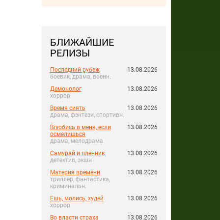
БЛИЖАЙШИЕ
РЕЛИЗЫ
Последний рубеж
13.08.2026
боевик, драма, военн.
Демонолог
13.08.2026
хоррор
Время сиять
13.08.2026
драма, фэнтези, спортивн.
Влюбись в меня, если
13.08.2026
осмелишься
драма, мелодрама
Самурай и пленник
13.08.2026
детектив, экшн
Материя времени
13.08.2026
триллер, фантастика,
криминальн.
Ешь, молись, худей
13.08.2026
хоррор
Во власти страха
13.08.2026