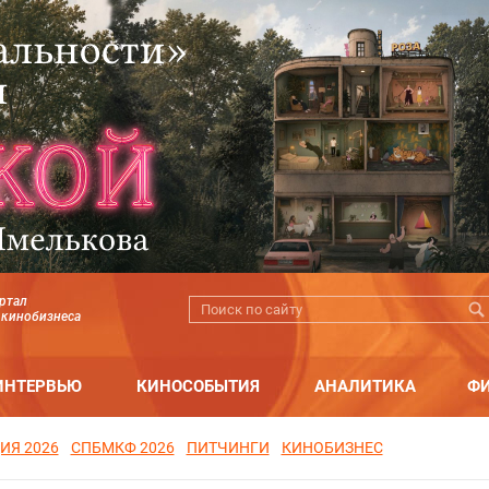
ртал
 кинобизнеса
ИНТЕРВЬЮ
КИНОСОБЫТИЯ
АНАЛИТИКА
Ф
ИЯ 2026
СПБМКФ 2026
ПИТЧИНГИ
КИНОБИЗНЕС