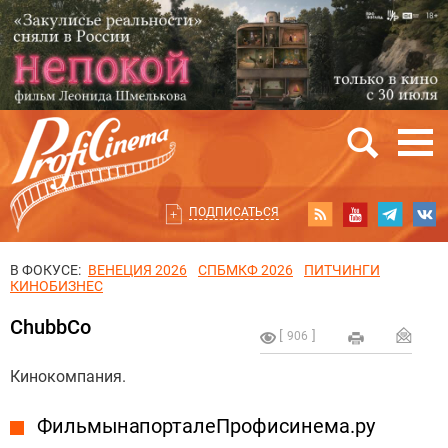
ПОДПИСАТЬСЯ
В ФОКУСЕ:
ВЕНЕЦИЯ 2026
СПБМКФ 2026
ПИТЧИНГИ
КИНОБИЗНЕС
ChubbCo
906
Кинокомпания.
Фильмы на портале Профисинема.ру