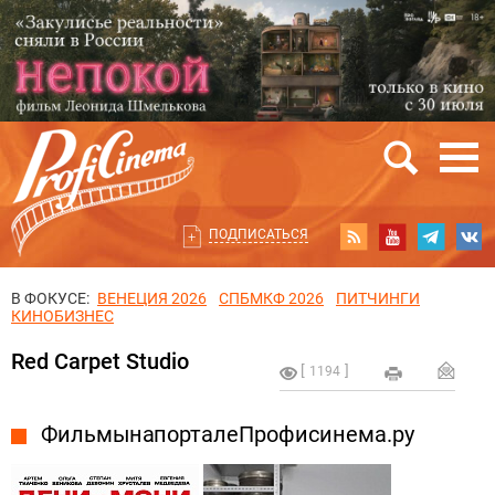
ПОДПИСАТЬСЯ
В ФОКУСЕ:
ВЕНЕЦИЯ 2026
СПБМКФ 2026
ПИТЧИНГИ
КИНОБИЗНЕС
Red Carpet Studio
1194
Фильмы на портале Профисинема.ру