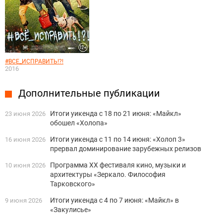
#ВСЕ_ИСПРАВИТЬ!?!
2016
Дополнительные публикации
Итоги уикенда с 18 по 21 июня: «Майкл»
23 июня 2026
обошел «Холопа»
Итоги уикенда с 11 по 14 июня: «Холоп 3»
16 июня 2026
прервал доминирование зарубежных релизов
Программа XX фестиваля кино, музыки и
10 июня 2026
архитектуры «Зеркало. Философия
Тарковского»
Итоги уикенда с 4 по 7 июня: «Майкл» в
9 июня 2026
«Закулисье»