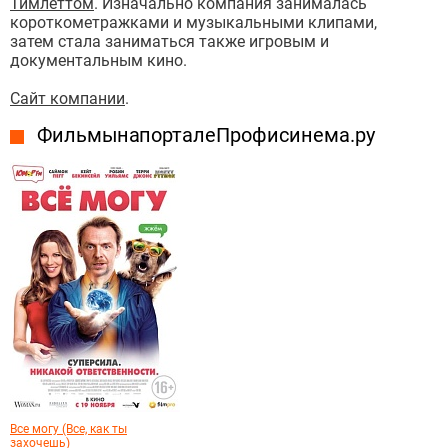
Тимлеттом
. Изначально компания занималась
короткометражками и музыкальными клипами,
затем стала заниматься также игровым и
документальным кино.
Сайт компании
.
Фильмы на портале Профисинема.ру
Все могу (Все, как ты
захочешь)