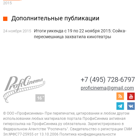
2015
Дополнительные публикации
Итоги уикенда с 19 по 22 ноября 2015: Сойка-
24 ноября 2015
пересмешница захватила кинотеатры
+7 (495) 728-6797
proficinema@gmail.com
© ООО «Профисинема»
При перепечатке, цитировании и любом другом
использовании любых материалов портала
ПрофиСинема активная
гиперссылка на ПрофиСинема.ру обязательна.
Зарегистрировано в
Федеральном Агентстве "Роспечать". Свидетельство о регистрации
СМИ
Эл.№ФС77-25955 от 13.10.2006
Политика конфиденциальности