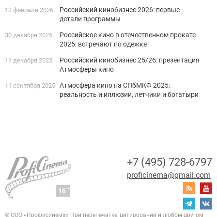
Российский кинобизнес 2026: первые
12 февраля 2026
детали программы
Российское кино в отечественном прокате
30 декабря 2025
2025: встречают по одежке
Российский кинобизнес 25/26: презентация
11 декабря 2025
Атмосферы кино
Атмосфера кино на СПбМКФ 2025:
11 сентября 2025
реальность и иллюзии, летчики и богатыри
+7 (495) 728-6797
proficinema@gmail.com
© ООО «Профисинема»
При перепечатке, цитировании и любом другом