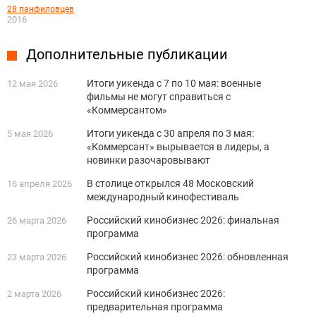
28 панфиловцев
2016
Дополнительные публикации
Итоги уикенда с 7 по 10 мая: военные
12 мая 2026
фильмы не могут справиться с
«Коммерсантом»
Итоги уикенда с 30 апреля по 3 мая:
5 мая 2026
«Коммерсант» вырывается в лидеры, а
новинки разочаровывают
В столице открылся 48 Московский
16 апреля 2026
международный кинофестиваль
Российский кинобизнес 2026: финальная
26 марта 2026
программа
Российский кинобизнес 2026: обновленная
23 марта 2026
программа
Российский кинобизнес 2026:
2 марта 2026
предварительная программа