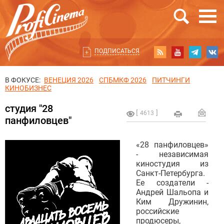
ПОДПИСАТЬСЯ
В ФОКУСЕ:
ВЕНЕЦИЯ 2026
СПБМКФ 2026
ПИТЧИНГИ
КИНОБИЗНЕС
студия "28
4613
панфиловцев"
«28 панфиловцев»
- независимая
киностудия из
Санкт-Петербурга.
Ее создатели -
Андрей Шальопа и
Ким Дружинин,
российские
продюсеры,