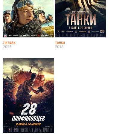
Литвяк
Танки
2025
2018