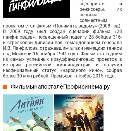
сценаристы и
режиссеры. Их
первым
совместным
проектом стал фильм «Понимать ведьму» (2008 год).
В 2009 году был создан сценарий фильма «28
панфиловцев», посвященный подвигу 28 бойцов 316-
й стрелковой дивизии под командованием генерала
И.В. Панфилова, отражавшим атаки немецких танков
под Москвой 16 ноября 1941 года. Фильм стал одним
из самых успешных краудфандинговых проектов в
истории российской киноиндустрии и получил
неофициальный статус «народного кино», собрав
более 30 млн рублей. Премьера - ноябрь 2015 года.
Фильмы на портале Профисинема.ру