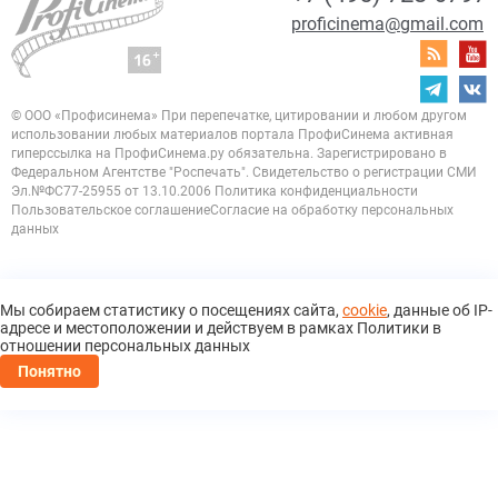
proficinema@gmail.com
© ООО «Профисинема»
При перепечатке, цитировании и любом другом
использовании любых материалов портала
ПрофиСинема активная
гиперссылка на ПрофиСинема.ру обязательна.
Зарегистрировано в
Федеральном Агентстве "Роспечать". Свидетельство о регистрации
СМИ
Эл.№ФС77-25955 от 13.10.2006
Политика конфиденциальности
Пользовательское соглашение
Согласие на обработку персональных
данных
Мы собираем статистику о посещениях сайта,
cookie
, данные об IP-
адресе и местоположении и действуем в рамках Политики в
отношении персональных данных
Понятно