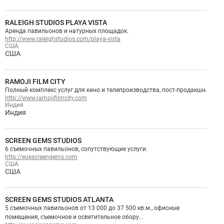
RALEIGH STUDIOS PLAYA VISTA
Аренда павильонов и натурных площадок.
http://www.raleighstudios.com/playa-vista
США
США
RAMOJI FILM CITY
Полный комплекс услуг для кино и телепроизводства, пост-продакшн.
http://www.ramojifilmcity.com
Индия
Индия
SCREEN GEMS STUDIOS
6 съемочных павильонов, сопутствующие услуги.
http://euescreengems.com
США
США
SCREEN GEMS STUDIOS ATLANTA
5 съемочных павильонов от 13 000 до 37 500 кв.м., офисные
помещения, съемочное и осветительное обору...