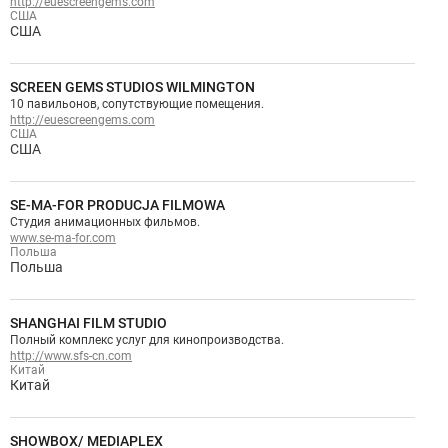
http://euescreengems.com
США
США
SCREEN GEMS STUDIOS WILMINGTON
10 павильонов, сопутствующие помещения.
http://euescreengems.com
США
США
SE-MA-FOR PRODUCJA FILMOWA
Студия анимационных фильмов.
www.se-ma-for.com
Польша
Польша
SHANGHAI FILM STUDIO
Полный комплекс услуг для кинопроизводства.
http://www.sfs-cn.com
Китай
Китай
SHOWBOX/ MEDIAPLEX