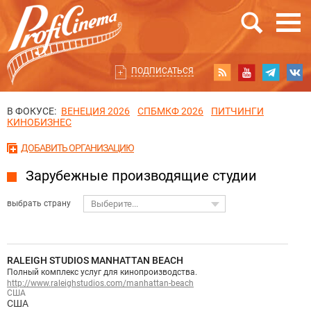
ПОДПИСАТЬСЯ
В ФОКУСЕ:
ВЕНЕЦИЯ 2026
СПБМКФ 2026
ПИТЧИНГИ
КИНОБИЗНЕС
ДОБАВИТЬ ОРГАНИЗАЦИЮ
Зарубежные производящие студии
выбрать страну
Выберите...
RALEIGH STUDIOS MANHATTAN BEACH
Полный комплекс услуг для кинопроизводства.
http://www.raleighstudios.com/manhattan-beach
США
США