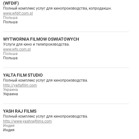
(WFDIF)
Полный комплекс услуг для кинопроизводства, копродакшн.
www.wfdif.com.pl
Польша
Польша
WYTWORNIA FILMOW OSWIATOWYCH
Услуги для кино и телепроизводства.
www.wfo.com.pl
Польша
Польша
YALTA FILM STUDIO
Полный комплекс услуг для кинопроизводства.
http://yaltafilm.com
Украина
Украина
YASH RAJ FILMS
Полный комплекс услуг для кинопроизводства.
http://www.yashrajfilms.com
Индия
Индия