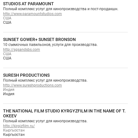
STUDIOS AT PARAMOUNT
Полный комплекс услуг для кинопроизводства и пост-продакшн.
http://www.paramountstudios.com
США
США
SUNSET GOWER+ SUNSET BRONSON
10 съемочных павильонов, услуги для производства.
http://sgsandsbs.com
США
США
SURESH PRODUCTIONS
Полный комплекс услуг для кинопроизводства.
http://www.sureshproductions.com
Индия
Индия
THE NATIONAL FILM STUDIO KYRGYZFILM IN THE NAME OF T.
OKEEV
Полный комплекс услуг для кинопроизводства.
http://kirgizfilm.ru/
Кыргызстан
Кыргызстан