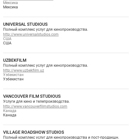
Мексика
Мексика
UNIVERSAL STUDIOUS
Полный комплекс услуг для кинопроизводства.
http://www.universalstudios.com
США
США
UZBEKFILM
Полный комплекс услуг для кинопроизводства.
http://www.uzbekfilm.uz
Узбекистан
Узбекистан
VANCOUVER FILM STUDIOUS
Услуги для кино и телепроизводства.
http://www.vancouverfilmstudios.com
Канада
Канада
VILLAGE ROADSHOW STUDIOS
Полный комплекс услуг для кинопроизводства и пост-продакшн.