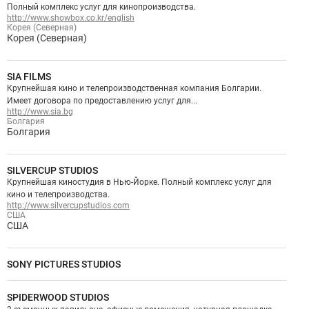
Полный комплекс услуг для кинопроизводства.
http://www.showbox.co.kr/english
Корея (Северная)
Корея (Северная)
SIA FILMS
Крупнейшая кино и телепроизводственная компания Болгарии.
Имеет договора по предоставлению услуг для...
http://www.sia.bg
Болгария
Болгария
SILVERCUP STUDIOS
Крупнейшая киностудия в Нью-Йорке. Полный комплекс услуг для
кино и телепроизводства.
http://www.silvercupstudios.com
США
США
SONY PICTURES STUDIOS
SPIDERWOOD STUDIOS