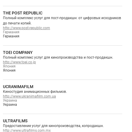
THE POST REPUBLIC
Полный комплекс услуг для пост-продакшн: от цифровых исходников
до печати копий.
http://www.post-republic.com
Германия
Германия
TOEI COMPANY
Полный комплекс услуг для кинопроизводства и пост-продакшн.
http://www.toei.co.jp
Япония
Япония
UCRANIMAFILM
Киностудия анимационных фильмов.
http://www.ukranimafilm.com.ua
Украина
Украина
ULTRAFILMS
Предоставление услуг для кинопроизводства, копродакшн.
http://www.ultrafilms.com.mx