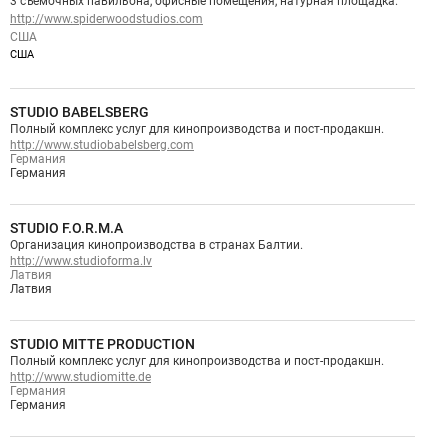
3 съемочных павильона, офисные помещения, натурная площадка.
http://www.spiderwoodstudios.com
США
США
STUDIO BABELSBERG
Полный комплекс услуг для кинопроизводства и пост-продакшн.
http://www.studiobabelsberg.com
Германия
Германия
STUDIO F.O.R.M.A
Организация кинопроизводства в странах Балтии.
http://www.studioforma.lv
Латвия
Латвия
STUDIO MITTE PRODUCTION
Полный комплекс услуг для кинопроизводства и пост-продакшн.
http://www.studiomitte.de
Германия
Германия