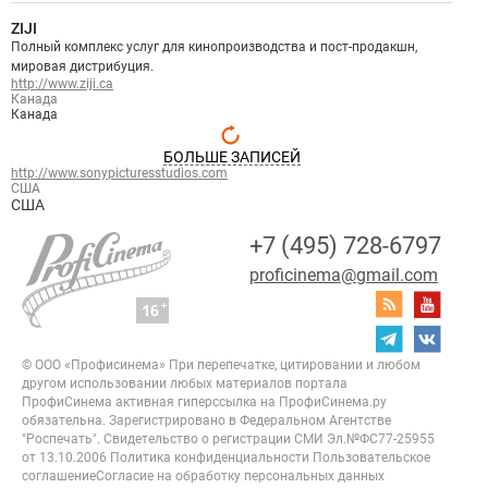
ZIJI
Полный комплекс услуг для кинопроизводства и пост-продакшн,
мировая дистрибуция.
http://www.ziji.ca
Канада
Канада
БОЛЬШЕ ЗАПИСЕЙ
http://www.sonypicturesstudios.com
США
США
+7 (495) 728-6797
proficinema@gmail.com
© ООО «Профисинема»
При перепечатке, цитировании и любом
другом использовании любых материалов портала
ПрофиСинема активная гиперссылка на ПрофиСинема.ру
обязательна.
Зарегистрировано в Федеральном Агентстве
"Роспечать". Свидетельство о регистрации
СМИ Эл.№ФС77-25955
от 13.10.2006
Политика конфиденциальности
Пользовательское
соглашение
Согласие на обработку персональных данных