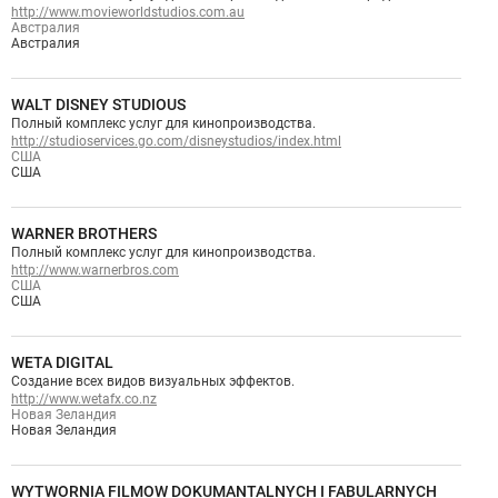
http://www.movieworldstudios.com.au
Австралия
Австралия
WALT DISNEY STUDIOUS
Полный комплекс услуг для кинопроизводства.
http://studioservices.go.com/disneystudios/index.html
США
США
WARNER BROTHERS
Полный комплекс услуг для кинопроизводства.
http://www.warnerbros.com
США
США
WETA DIGITAL
Создание всех видов визуальных эффектов.
http://www.wetafx.co.nz
Новая Зеландия
Новая Зеландия
WYTWORNIA FILMOW DOKUMANTALNYCH I FABULARNYCH