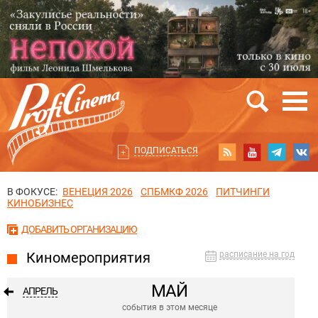
ПОДПИСАТЬСЯ
В ФОКУСЕ:
ВЕНЕЦИЯ 2026
СПБМКФ 2026
ПИТЧИНГИ
КИНОБИЗНЕС
ДОБАВИТЬ ОРГАНИЗАЦИЮ
Киномероприятия
расписание на год
МАЙ
АПРЕЛЬ
события в этом месяце