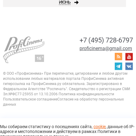
ИЮНЬ
+7 (495) 728-6797
proficinema@gmail.com
© ООО «Профисинема»
При перепечатке, цитировании и любом другом
использовании любых материалов портала
ПрофиСинема активная
гиперссылка на ПрофиСинема.ру обязательна.
Зарегистрировано в
Федеральном Агентстве "Роспечать". Свидетельство о регистрации
СМИ
Эл.№ФС77-25955 от 13.10.2006
Политика конфиденциальности
Пользовательское соглашение
Согласие на обработку персональных
данных
Мы собираем статистику о посещениях сайта,
cookie
, данные об IP-
адресе и местоположении и действуем в рамках Политики в