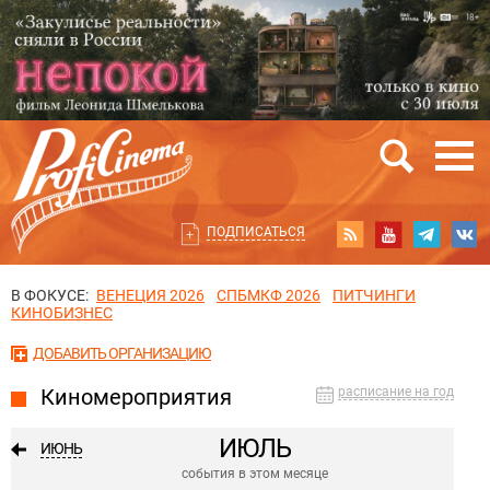
ПОДПИСАТЬСЯ
В ФОКУСЕ:
ВЕНЕЦИЯ 2026
СПБМКФ 2026
ПИТЧИНГИ
КИНОБИЗНЕС
ДОБАВИТЬ ОРГАНИЗАЦИЮ
Киномероприятия
расписание на год
ИЮЛЬ
ИЮНЬ
события в этом месяце