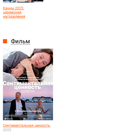
Канны 2025:
церемония
награждения
Фильм
,
Сентиментальная ценность
2025