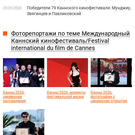
Победители 79 Каннского кинофестиваля: Мунджиу,
23.05.2026
Звягинцев и Павликовский
Фоторепортажи по теме Международный
Каннский кинофестиваль/Festival
international du film de Cannes
Канны 2026:
Канны 2026: моменты
Канны 2026:
церемония
фестивальной жизни
фотографии с
награждения
церемонии открытия