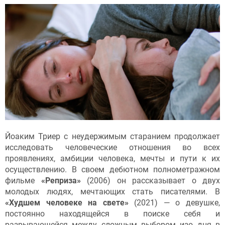
Йоаким Триер с неудержимым старанием продолжает
исследовать человеческие отношения во всех
проявлениях, амбиции человека, мечты и пути к их
осуществлению. В своем дебютном полнометражном
фильме
«Реприза»
(2006) он рассказывает о двух
молодых людях, мечтающих стать писателями. В
«Худшем человеке на свете»
(2021) — о девушке,
постоянно находящейся в поиске себя и
разрывающейся между сложным выбором изо дня в