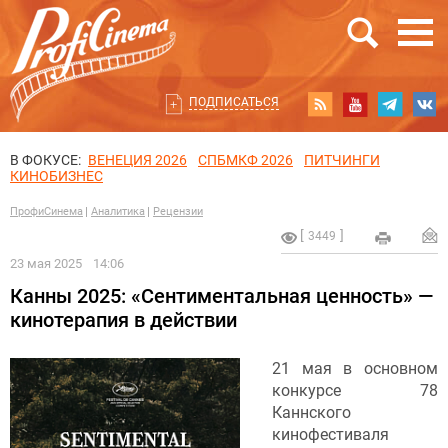
ПОДПИСАТЬСЯ
В ФОКУСЕ:
ВЕНЕЦИЯ 2026
СПБМКФ 2026
ПИТЧИНГИ
КИНОБИЗНЕС
ПрофиСинема
Аналитика
Рецензии
3449
23 мая 2025
14:06
Канны 2025: «Сентиментальная ценность» —
кинотерапия в действии
21 мая в основном
конкурсе 78
Каннского
кинофестиваля