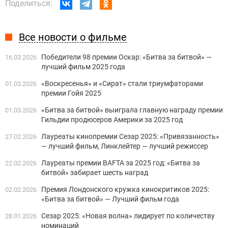
Поделиться:
Все новости о фильме
Победители 98 премии Оскар: «Битва за битвой» —
16.03.2026
лучший фильм 2025 года
«Воскресенья» и «Сират» стали триумфаторами
01.03.2026
премии Гойя 2025
«Битва за битвой» выиграла главную награду премии
01.03.2026
Гильдии продюсеров Америки за 2025 год
Лауреаты кинопремии Сезар 2025: «Привязанность»
27.02.2026
— лучший фильм, Линклейтер — лучший режиссер
Лауреаты премии BAFTA за 2025 год: «Битва за
22.02.2026
битвой» забирает шесть наград
Премия Лондонского кружка кинокритиков 2025:
02.02.2026
«Битва за битвой» — Лучший фильм года
Сезар 2025: «Новая волна» лидирует по количеству
28.01.2026
номинаций