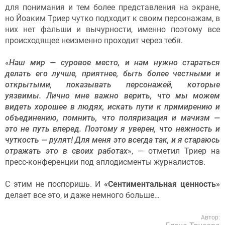
для понимания и тем более представления на экране,
но Йоаким Триер чутко подходит к своим персонажам, в
них нет фальши и вычурности, именно поэтому все
происходящее неизменно проходит через тебя.
«
Наш мир — суровое место, и нам нужно стараться
делать его лучше, приятнее, быть более честными и
открытыми, показывать персонажей, которые
уязвимы. Лично мне важно верить, что мы можем
видеть хорошее в людях, искать пути к примирению и
объединению, помнить, что поляризация и мачизм —
это не путь вперед. Поэтому я уверен, что нежность и
чуткость — рулят! Для меня это всегда так, и я стараюсь
отражать это в своих работах
», — отметил Триер на
пресс-конференции под аплодисменты журналистов.
С этим не поспоришь. И
«Сентиментальная ценность»
делает все это, и даже немного больше…
Автор: