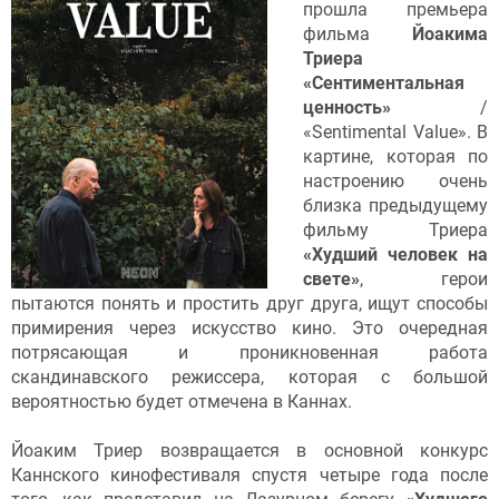
прошла премьера
фильма
Йоакима
Триера
«Сентиментальная
ценность»
/
«Sentimental Value». В
картине, которая по
настроению очень
близка предыдущему
фильму Триера
«Худший человек на
свете»
, герои
пытаются понять и простить друг друга, ищут способы
примирения через искусство кино. Это очередная
потрясающая и проникновенная работа
скандинавского режиссера, которая с большой
вероятностью будет отмечена в Каннах.
Йоаким Триер возвращается в основной конкурс
Каннского кинофестиваля спустя четыре года после