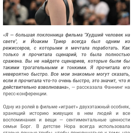
«
Я — большая поклонница фильма "Худший человек на
свете", и Йоаким Триер всегда был одним из
режиссеров, с которыми я мечтала поработать. Как
только я прочитала сценарий, то была полностью
сражена. Вы не найдете сценариев, которые были бы
такими трогательными и тонкими. Я прочитала его
невероятно быстро. Все мои знакомые могут сказать,
если я прочитала что-то очень быстро, это значит, что я
действительно взволнована
», — рассказала Фаннинг на
пресс-конференции.
Одну из ролей в фильме «играет» двухэтажный особняк,
хранящий историю живущих в нем людей и все
воспоминания и вещи — сентиментальные ценности
семьи Борг. В детстве Нора всегда использовала
старые печные трубы, чтобы прислушаться к тому, что