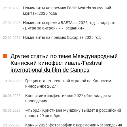
Номинанты на премию Eddie Awards за лучший
27.01.2026
монтаж 2025 года
Номинанты премии BAFTA за 2025 год: в лидерах —
27.01.2026
«Битва за битвой» и «Грешники»
Номинанты на премию Оскар за 2025 год
22.01.2026
Другие статьи по теме Международный
Каннский кинофестиваль/Festival
international du film de Cannes
Греция станет ​​почетной страной на Каннском
10.06.2026
кинорынке 2027
Каннский кинофестиваль 2027 объявил даты
06.06.2026
проведения
«Фьорд» Кристиана Мунджиу выйдет в российский
03.06.2026
прокат 29 октября
Канны 2026: фотографии с церемонии награждения
23.05.2026