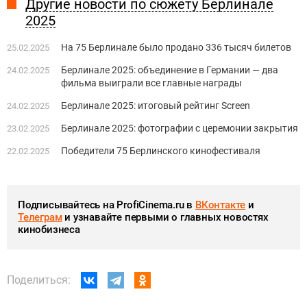
Другие новости по сюжету Берлинале
2025
На 75 Берлинале было продано 336 тысяч билетов
25.02.2025
Берлинале 2025: объединение в Германии — два
24.02.2025
фильма выиграли все главные награды
Берлинале 2025: итоговый рейтинг Screen
24.02.2025
Берлинале 2025: фотографии с церемонии закрытия
23.02.2025
Победители 75 Берлинского кинофестиваля
22.02.2025
Подписывайтесь на ProfiCinema.ru в
ВКонтакте
и
Телеграм
и узнавайте первыми о главных новостях
кинобизнеса
Поделиться: