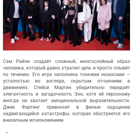
Сэм Райли создаёт сложный, многослойный образ
человека, который давно утратил цель и просто плывёт
по течению. Его игра наполнена тонкими нюансами —
усталостью во взгляде, скрытым отчаянием в
движениях. Стейси Мартин убедительно передаёт
элегантность и загадочность Энн, хотя её персонажу
иногда не хватает эмоциональной выразительности.
Джек Фартинг привносит в фильм ощущение
надвигающейся катастрофы, которая обостряется его
внезапным исчезновением.