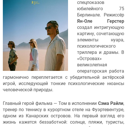
спецпоказов
юбилейного 75
Берлинале. Режиссёр
Ян-Оле Герстер
создал интригующую
картину, сочетающую
элементы нуара,
психологического
триллера и драмы. В
«Островах»
великолепная
операторская работа
гармонично переплетается с убедительной актёрской
игрой, исследующей тонкие психологические нюансы
человеческой природы.
Главный герой фильма — Том в исполнении
Сэма Райли
,
тренер по теннису в курортном отеле на Фуэртевентуре,
одном из Канарских островов. На первый взгляд его
жизнь кажется беззаботной: солнце, пляжи, туристы,