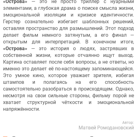
«Острова»
— это не просто триллер с нуарными
элементами, а глубокая драма о поиске смысла жизни,
эмоциональной изоляции и кризисе идентичности.
Герстер сознательно избегает шаблонных решений,
оставляя пространство для размышлений. Этот подход
делает фильм немного затянутым, а его финал —
открытым для интерпретаций. В конечном итоге,
«Острова»
— это история о людях, застрявших в
собственной жизни, которые отчаянно ищут выход.
Картина оставляет после себя вопросы, а не ответы, но
именно это делает её по-настоящему запоминающейся.
Это умное кино, которое уважает зрителя, избегая
штампов и полагаясь на его способность
самостоятельно разобраться в происходящем. Однако,
несмотря на свои сильные стороны, фильму порой не
хватает структурной чёткости и эмоциональной
напряжённости.
Автор:
Матвей Ромодановский