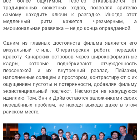
всё более ощутимой. Герстер отказывается от
традиционных сюжетных ходов, позволяя зрителю
самому находить ключи к разгадке. Иногда этот
медленный ритм кажется чрезмерным, а
эмоциональная развязка — не до конца оправданной.
Одним из главных достоинств фильма является его
визуальный стиль. Операторская работа передаёт
красоту Канарских островов через широкоформатные
кадры, которые подчёркивают отчуждённость
персонажей и их внутренний разлад. Пейзажи,
наполненные солнцем и простором, контрастируют с их
ощущением пустоты и потерянности, добавляя фильму
экзистенциальный подтекст. Несмотря на кажущуюся
идиллию, Том, Энн и Дэйв остаются заложниками своих
нерешённых проблем, не находя выхода даже в этом
райском месте.