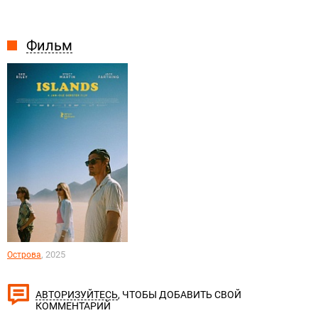
Фильм
, 2025
Острова
, ЧТОБЫ ДОБАВИТЬ СВОЙ
АВТОРИЗУЙТЕСЬ
КОММЕНТАРИЙ