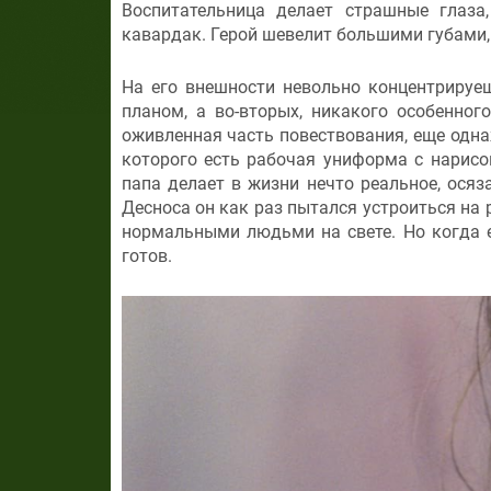
Воспитательница делает страшные глаза,
кавардак. Герой шевелит большими губами, 
На его внешности невольно концентрируеш
планом, а во-вторых, никакого особенно
оживленная часть повествования, еще одна
которого есть рабочая униформа с нарисо
папа делает в жизни нечто реальное, осяз
Десноса он как раз пытался устроиться на 
нормальными людьми на свете. Но когда е
готов.