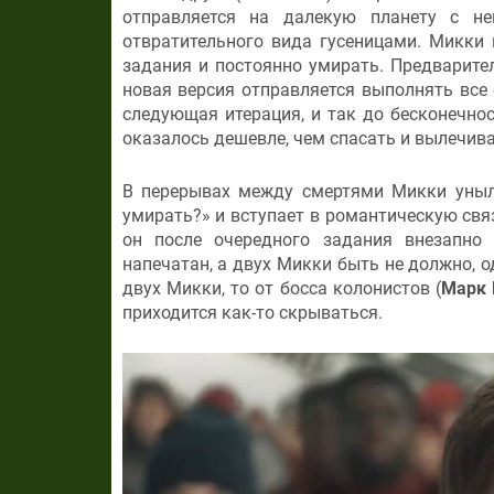
отправляется на далекую планету с н
отвратительного вида гусеницами. Микки
задания и постоянно умирать. Предварител
новая версия отправляется выполнять все 
следующая итерация, и так до бесконечнос
оказалось дешевле, чем спасать и вылечив
В перерывах между смертями Микки уныло
умирать?» и вступает в романтическую свя
он после очередного задания внезапно
напечатан, а двух Микки быть не должно, 
двух Микки, то от босса колонистов (
Марк
приходится как-то скрываться.