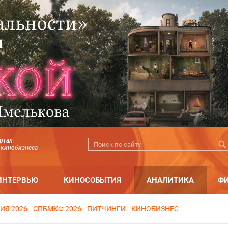
ртал
 кинобизнеса
ИНТЕРВЬЮ
КИНОСОБЫТИЯ
АНАЛИТИКА
Ф
ИЯ 2026
СПБМКФ 2026
ПИТЧИНГИ
КИНОБИЗНЕС