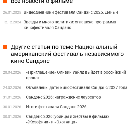
Все новости о фильме
Видеодневники фестиваля Сандэнс 2025. День 4
26.01.2025
Звезды и много политики: оглашена программа
12.12.2024
кинофестиваля Сандэнс
Другие статьи по теме Национальный
американский фестиваль независимого
кино Сандэнс
«Приглашение» Оливии Уайлд выйдет в российский
28.04.2026
прокат
Объявлены даты кинофестиваля Сандэнс 2027 года
24.02.2026
Сандэнс 2026: награждение лауреатов
31.01.2026
Итоги фестиваля Сандэнс 2026
30.01.2026
Сандэнс 2026: убийцы и жертвы в фильмах
30.01.2026
«Жозефина» и «Охотница»