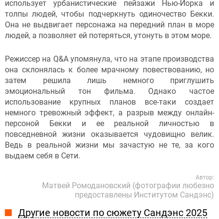
использует урбанистические пейзажи Нью-Йорка и
толпы людей, чтобы подчеркнуть одиночество Бекки.
Она не выдвигает персонажа на передний план в море
людей, а позволяет ей потеряться, утонуть в этом море.
Режиссер на Q&A упомянула, что на этапе производства
она склонялась к более мрачному повествованию, но
затем решила лишь немного приглушить
эмоциональный тон фильма. Однако частое
использование крупных планов все-таки создает
немного тревожный эффект, а разрыв между онлайн-
персоной Бекки и ее реальной личностью в
повседневной жизни оказывается чудовищно велик.
Ведь в реальной жизни мы зачастую не те, за кого
выдаем себя в Сети.
Автор:
Матвей Ромодановский (фотографии любезно
предоставлены Институтом Сандэнс)
Другие новости по сюжету Сандэнс 2025