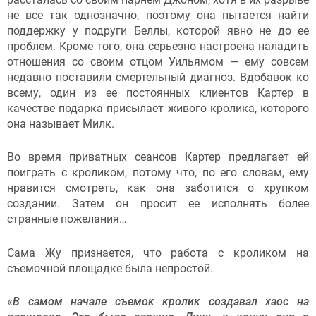
не все так однозначно, поэтому она пытается найти
поддержку у подруги Беллы, которой явно не до ее
проблем. Кроме того, она серьезно настроена наладить
отношения со своим отцом Уильямом — ему совсем
недавно поставили смертельный диагноз. Вдобавок ко
всему, один из ее постоянных клиентов Картер в
качестве подарка присылает живого кролика, которого
она называет Милк.
Во время приватных сеансов Картер предлагает ей
поиграть с кроликом, потому что, по его словам, ему
нравится смотреть, как она заботится о хрупком
создании. Затем он просит ее исполнять более
странные пожелания…
Сама Жу признается, что работа с кроликом на
съемочной площадке была непростой.
«
В самом начале съемок кролик создавал хаос на