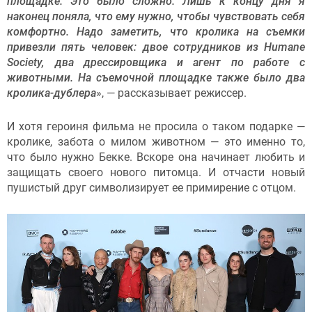
площадке. Это было сложно. Лишь к концу дня я
наконец поняла, что ему нужно, чтобы чувствовать себя
комфортно. Надо заметить, что кролика на съемки
привезли пять человек: двое сотрудников из Humane
Society, два дрессировщика и агент по работе с
животными. На съемочной площадке также было два
кролика-дублера
», — рассказывает режиссер.
И хотя героиня фильма не просила о таком подарке —
кролике, забота о милом животном — это именно то,
что было нужно Бекке. Вскоре она начинает любить и
защищать своего нового питомца. И отчасти новый
пушистый друг символизирует ее примирение с отцом.