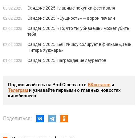
Сандэнс 2025: главные покупки фестиваля
05.02.2025
Сандэнс 2025: «Сущность» — ворон печали
02.02.2025
Сандэнс 2025: «То, что ты убиваешь» может убить
02.02.2025
тебя
Сандэнс 2025: Бен Уишоу солирует в фильме «День
02.02.2025
Питера Худжара»
Сандэнс 2025: награждение лауреатов
01.02.2025
Подписывайтесь на ProfiCinema.ru в
ВКонтакте
и
Телеграм
и узнавайте первыми о главных новостях
кинобизнеса
Поделиться: