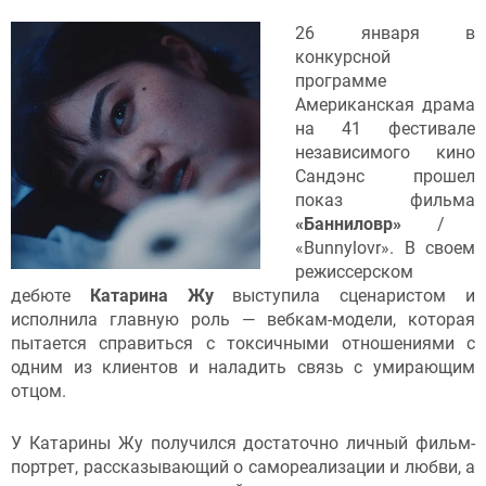
26 января в
конкурсной
программе
Американская драма
на 41 фестивале
независимого кино
Сандэнс прошел
показ фильма
«Банниловр»
/
«Bunnylovr». В своем
режиссерском
дебюте
Катарина Жу
выступила сценаристом и
исполнила главную роль — вебкам-модели, которая
пытается справиться с токсичными отношениями с
одним из клиентов и наладить связь с умирающим
отцом.
У Катарины Жу получился достаточно личный фильм-
портрет, рассказывающий о самореализации и любви, а