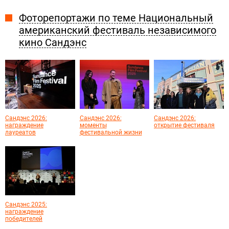
Фоторепортажи по теме Национальный
американский фестиваль независимого
кино Сандэнс
Сандэнс 2026:
Сандэнс 2026:
Сандэнс 2026:
награждение
моменты
открытие фестиваля
лауреатов
фестивальной жизни
Сандэнс 2025:
награждение
победителей