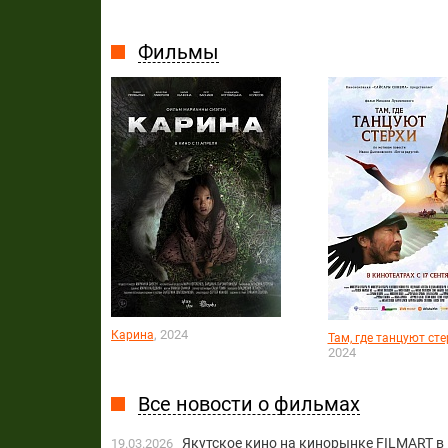
Фильмы
, 2024
Карина
Там, где танцуют сте
2024
Все новости о фильмах
Якутское кино на кинорынке FILMART в
19.03.2026