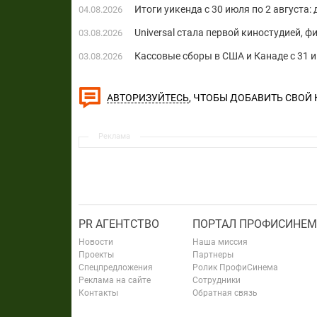
Итоги уикенда с 30 июля по 2 августа:
04.08.2026
Universal стала первой киностудией, 
03.08.2026
Кассовые сборы в США и Канаде с 31 и
03.08.2026
, ЧТОБЫ ДОБАВИТЬ СВОЙ
АВТОРИЗУЙТЕСЬ
Реклама
PR АГЕНТСТВО
ПОРТАЛ ПРОФИСИНЕМ
Новости
Наша миссия
Проекты
Партнеры
Спецпредложения
Ролик ПрофиСинема
Реклама на сайте
Сотрудники
Контакты
Обратная связь