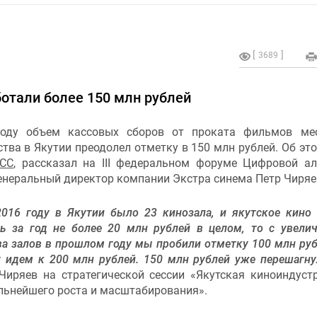
3689
ботали более 150 млн рублей
оду объем кассовых сборов от проката фильмов мес
тва в Якутии преодолел отметку в 150 млн рублей. Об это
СС
, рассказал на III федеральном форуме Цифровой а
енеральный директор компании Экстра синема Петр Чиряе
2016 году в Якутии было 23 кинозала, и якутское кино
ть за год не более 20 млн рублей в целом, то с увели
а залов в прошлом году мы пробили отметку 100 млн руб
у идем к 200 млн рублей. 150 млн рублей уже перешагну
Чиряев на стратегической сессии «Якутская киноиндуст
льнейшего роста и масштабирования».