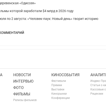
 деревенская «Одиссея»
фильмы которой заработали $4 млрд в 2026 году
юля по 2 августа: «Человек-паук: Новый день» творит историю
 КОММЕНТАРИЙ
А
НОВОСТИ
КИНОСОБЫТИЯ
АНАЛИТ
ИНТЕРВЬЮ
Фестивали
Индекс Пр
Премии
Статьи о к
ФОТО
Выставки
Кассовые 
ФИЛЬМЫ
Кинорынки
Рецензии
Конференции
Релизы фильмов