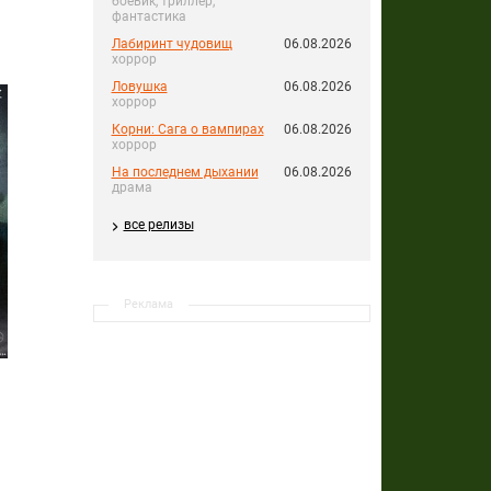
боевик, триллер,
фантастика
Лабиринт чудовищ
06.08.2026
хоррор
Ловушка
06.08.2026
хоррор
Корни: Сага о вампирах
06.08.2026
хоррор
На последнем дыхании
06.08.2026
драма
все релизы
Реклама