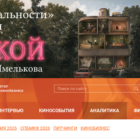
ртал
 кинобизнеса
ИНТЕРВЬЮ
КИНОСОБЫТИЯ
АНАЛИТИКА
Ф
ИЯ 2026
СПБМКФ 2026
ПИТЧИНГИ
КИНОБИЗНЕС