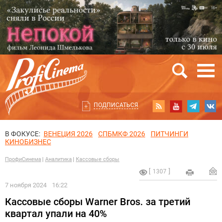
ПОДПИСАТЬСЯ
В ФОКУСЕ:
ВЕНЕЦИЯ 2026
СПБМКФ 2026
ПИТЧИНГИ
КИНОБИЗНЕС
ПрофиСинема
Аналитика
Кассовые сборы
1307
7 ноября 2024
16:22
Кассовые сборы Warner Bros. за третий
квартал упали на 40%