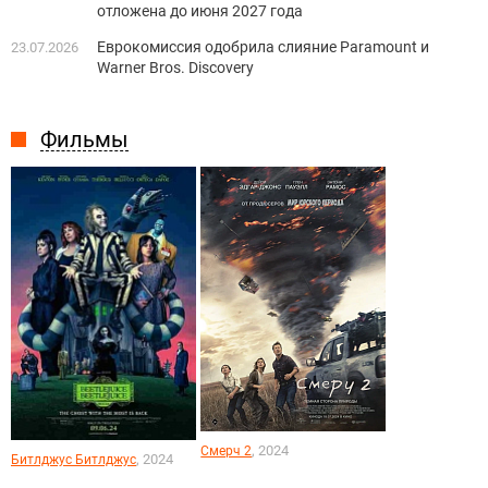
отложена до июня 2027 года
Еврокомиссия одобрила слияние Paramount и
23.07.2026
Warner Bros. Discovery
Фильмы
, 2024
Смерч 2
, 2024
Битлджус Битлджус