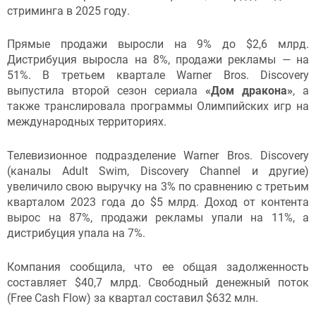
стриминга в 2025 году.
Прямые продажи выросли на 9% до $2,6 млрд.
Дистрибуция выросла на 8%, продажи рекламы — на
51%. В третьем квартале Warner Bros. Discovery
выпустила второй сезон сериала
«Дом дракона»
, а
также транслировала программы Олимпийских игр на
международных территориях.
Телевизионное подразделение Warner Bros. Discovery
(каналы Adult Swim, Discovery Channel и другие)
увеличило свою выручку на 3% по сравнению с третьим
кварталом 2023 года до $5 млрд. Доход от контента
вырос на 87%, продажи рекламы упали на 11%, а
дистрибуция упала на 7%.
Компания сообщила, что ее общая задолженность
составляет $40,7 млрд. Свободный денежный поток
(Free Cash Flow) за квартал составил $632 млн.