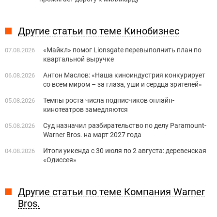
Другие статьи по теме Кинобизнес
«Майкл» помог Lionsgate перевыполнить план по
07.08.2026
квартальной выручке
Антон Маслов: «Наша киноиндустрия конкурирует
06.08.2026
со всем миром – за глаза, уши и сердца зрителей»
Темпы роста числа подписчиков онлайн-
05.08.2026
кинотеатров замедляются
Суд назначил разбирательство по делу Paramount-
05.08.2026
Warner Bros. на март 2027 года
Итоги уикенда с 30 июля по 2 августа: деревенская
04.08.2026
«Одиссея»
Другие статьи по теме Компания Warner
Bros.