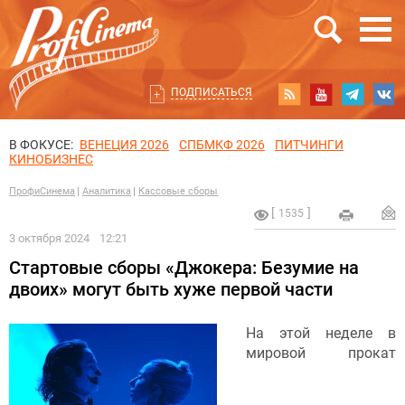
ПОДПИСАТЬСЯ
В ФОКУСЕ:
ВЕНЕЦИЯ 2026
СПБМКФ 2026
ПИТЧИНГИ
КИНОБИЗНЕС
ПрофиСинема
Аналитика
Кассовые сборы
1535
3 октября 2024
12:21
Стартовые сборы «Джокера: Безумие на
двоих» могут быть хуже первой части
На этой неделе в
мировой прокат