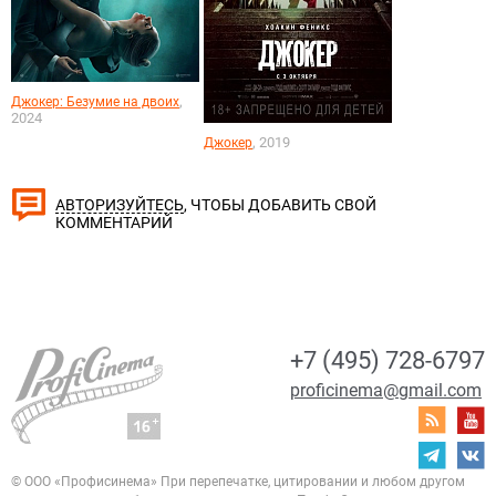
,
Джокер: Безумие на двоих
2024
, 2019
Джокер
, ЧТОБЫ ДОБАВИТЬ СВОЙ
АВТОРИЗУЙТЕСЬ
КОММЕНТАРИЙ
+7 (495) 728-6797
proficinema@gmail.com
© ООО «Профисинема»
При перепечатке, цитировании и любом другом