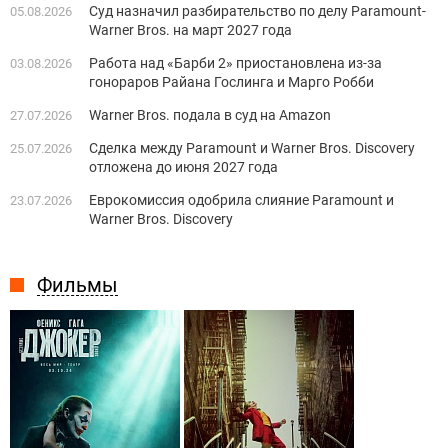
Суд назначил разбирательство по делу Paramount-
05.08.2026
Warner Bros. на март 2027 года
Работа над «Барби 2» приостановлена из-за
03.08.2026
гонораров Райана Гослинга и Марго Робби
Warner Bros. подала в суд на Amazon
27.07.2026
Сделка между Paramount и Warner Bros. Discovery
25.07.2026
отложена до июня 2027 года
Еврокомиссия одобрила слияние Paramount и
23.07.2026
Warner Bros. Discovery
Фильмы