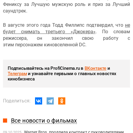
Фениксу за Лучшую мужскую роль и приз за Лучший
саундтрек.
В августе этого года Тодд Филлипс подтвердил, что
не
будет снимать третьего «Джокера»
. По словам
режиссера, он закончил свою работу с
этим персонажем киновселенной DC.
Подписывайтесь на ProfiCinema.ru в
ВКонтакте
и
Телеграм
и узнавайте первыми о главных новостях
кинобизнеса
Поделиться:
Все новости о фильмах
Warner Bros. продлила контракт с руководителями
09.10.2025