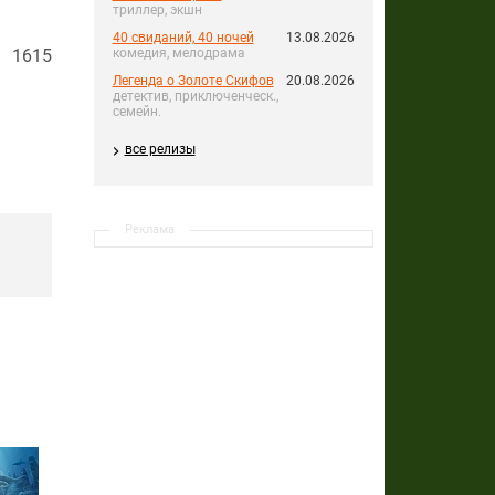
триллер, экшн
40 свиданий, 40 ночей
13.08.2026
комедия, мелодрама
в 1615
Легенда о Золоте Скифов
20.08.2026
детектив, приключенческ.,
семейн.
все релизы
Реклама