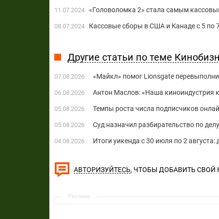
«Головоломка 2» стала самым кассовым
11.07.2024
Кассовые сборы в США и Канаде с 5 по
08.07.2024
Другие статьи по теме Кинобиз
«Майкл» помог Lionsgate перевыполни
07.08.2026
Антон Маслов: «Наша киноиндустрия ко
06.08.2026
Темпы роста числа подписчиков онла
05.08.2026
Суд назначил разбирательство по делу
05.08.2026
Итоги уикенда с 30 июля по 2 августа:
04.08.2026
, ЧТОБЫ ДОБАВИТЬ СВОЙ
АВТОРИЗУЙТЕСЬ
Реклама