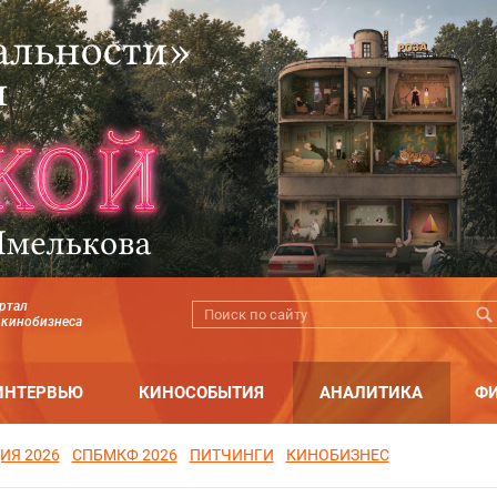
ртал
 кинобизнеса
ИНТЕРВЬЮ
КИНОСОБЫТИЯ
АНАЛИТИКА
Ф
ИЯ 2026
СПБМКФ 2026
ПИТЧИНГИ
КИНОБИЗНЕС