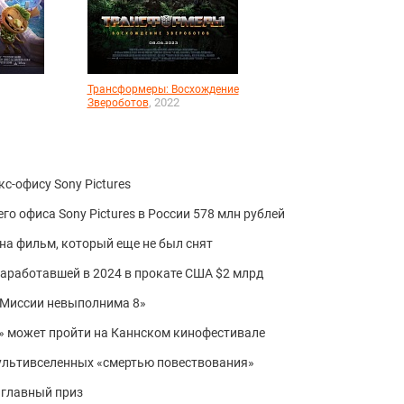
Трансформеры: Восхождение
, 2022
Звероботов
с-офису Sony Pictures
о офиса Sony Pictures в России 578 млн рублей
 на фильм, который еще не был снят
заработавшей в 2024 в прокате США $2 млрд
«Миссии невыполнима 8»
 может пройти на Каннском кинофестивале
ультивселенных «смертью повествования»
а главный приз