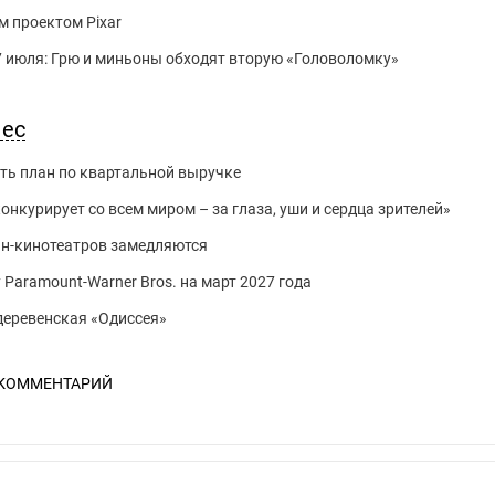
 проектом Pixar
 7 июля: Грю и миньоны обходят вторую «Головоломку»
нес
ть план по квартальной выручке
нкурирует со всем миром – за глаза, уши и сердца зрителей»
йн-кинотеатров замедляются
 Paramount-Warner Bros. на март 2027 года
 деревенская «Одиссея»
 КОММЕНТАРИЙ