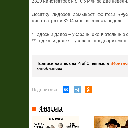
2820 кинотеатрах и $10,6 млн за две недели.
Десятку лидеров замыкает фэнтези
«Рус
кинотеатрах и $294 млн за восемь недель.
* - здесь и далее – указаны окончательные 
** - здесь и далее – указаны предварительн
Подписывайтесь на ProfiCinema.ru в
ВКонтак
кинобизнеса
Поделиться:
Фильмы