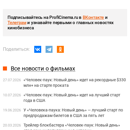
Подписывайтесь на ProfiCinema.ru в
ВКонтакте
и
Телеграм
и узнавайте первыми о главных новостях
кинобизнеса
Поделиться:
Все новости о фильмах
«Человек-паук: Новый день» идет на рекордные $330
27.07.2026
млн+ на старте проката
«Человек-паук: Новый день» идет на лучший старт
10.07.2026
года в США
У «Человека-паука: Новый день» — лучший старт по
19.06.2026
предпродажам билетов в США за пять лет
Трейлер блокбастера «Человек-паук: Новый день»
20.03.2026