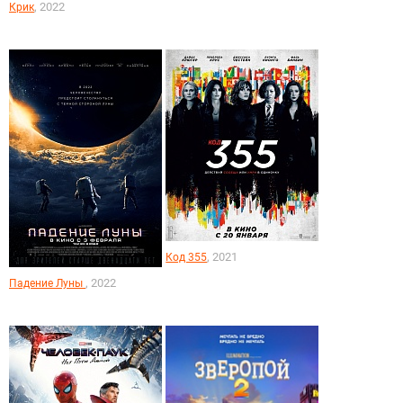
, 2022
Крик
, 2021
Код 355
, 2022
Падение Луны