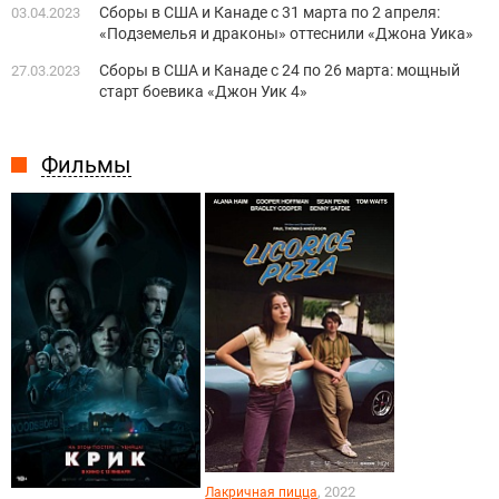
Сборы в США и Канаде с 31 марта по 2 апреля:
03.04.2023
«Подземелья и драконы» оттеснили «Джона Уика»
Сборы в США и Канаде с 24 по 26 марта: мощный
27.03.2023
старт боевика «Джон Уик 4»
Фильмы
, 2022
Лакричная пицца