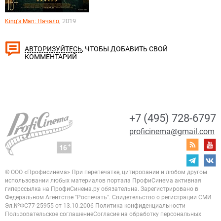
, 2019
King's Man: Начало
, ЧТОБЫ ДОБАВИТЬ СВОЙ
АВТОРИЗУЙТЕСЬ
КОММЕНТАРИЙ
+7 (495) 728-6797
proficinema@gmail.com
© ООО «Профисинема»
При перепечатке, цитировании и любом другом
использовании любых материалов портала
ПрофиСинема активная
гиперссылка на ПрофиСинема.ру обязательна.
Зарегистрировано в
Федеральном Агентстве "Роспечать". Свидетельство о регистрации
СМИ
Эл.№ФС77-25955 от 13.10.2006
Политика конфиденциальности
Пользовательское соглашение
Согласие на обработку персональных