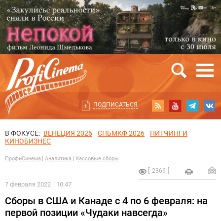
ПОДПИСАТЬСЯ
В ФОКУСЕ:
ВЕНЕЦИЯ 2026
СПБМКФ 2026
ПИТЧИНГИ
КИНОБИЗНЕС
ПрофиСинема
Аналитика
Кассовые сборы
2366
7 февраля 2022
10:47
Сборы в США и Канаде с 4 по 6 февраля: на
первой позиции «Чудаки навсегда»