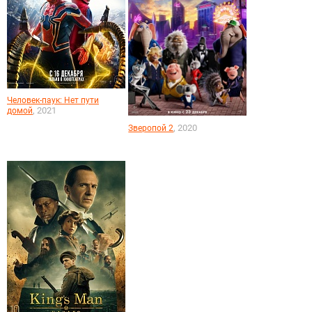
Человек-паук: Нет пути
, 2021
домой
, 2020
Зверопой 2