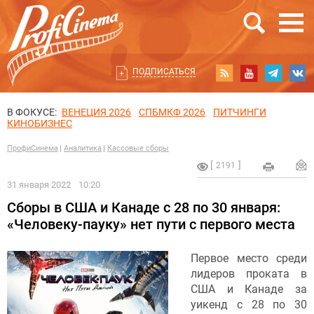
ПОДПИСАТЬСЯ
В ФОКУСЕ:
ВЕНЕЦИЯ 2026
СПБМКФ 2026
ПИТЧИНГИ
КИНОБИЗНЕС
ПрофиСинема
Аналитика
Кассовые сборы
2191
31 января 2022
10:20
Сборы в США и Канаде с 28 по 30 января:
«Человеку-пауку» нет пути с первого места
Первое место среди
лидеров проката в
США и Канаде за
уикенд с 28 по 30