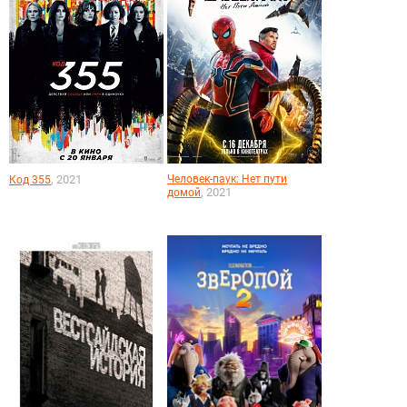
, 2021
Человек-паук: Нет пути
Код 355
, 2021
домой