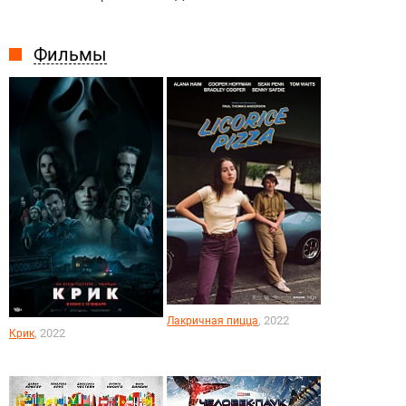
Фильмы
, 2022
Лакричная пицца
, 2022
Крик