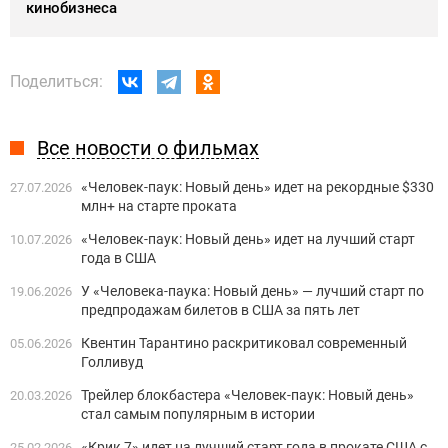
кинобизнеса
Поделиться:
Все новости о фильмах
«Человек-паук: Новый день» идет на рекордные $330
27.07.2026
млн+ на старте проката
«Человек-паук: Новый день» идет на лучший старт
10.07.2026
года в США
У «Человека-паука: Новый день» — лучший старт по
19.06.2026
предпродажам билетов в США за пять лет
Квентин Тарантино раскритиковал современный
05.06.2026
Голливуд
Трейлер блокбастера «Человек-паук: Новый день»
20.03.2026
стал самым популярным в истории
«Крик 7» идет на лучший старт года в прокате США с
25.02.2026