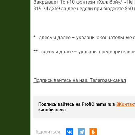
Закрывает Топ-10 фэнтези
«Хеллбой»
/ «Hel
$19.747,369 за две недели при бюджете $50 
* - здесь и далее – указаны окончательные 
** - здесь и далее – указаны предваритель
Подписывайтесь на наш Телеграм-канал
Подписывайтесь на ProfiCinema.ru в
ВКонтак
кинобизнеса
Поделиться: