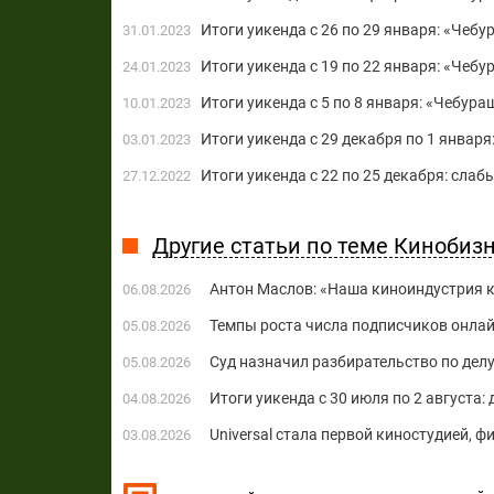
Итоги уикенда c 26 по 29 января: «Чебу
31.01.2023
Итоги уикенда c 19 по 22 января: «Чеб
24.01.2023
Итоги уикенда c 5 по 8 января: «Чебур
10.01.2023
Итоги уикенда c 29 декабря по 1 января
03.01.2023
Итоги уикенда c 22 по 25 декабря: слаб
27.12.2022
Другие статьи по теме Кинобиз
Антон Маслов: «Наша киноиндустрия ко
06.08.2026
Темпы роста числа подписчиков онла
05.08.2026
Суд назначил разбирательство по делу
05.08.2026
Итоги уикенда с 30 июля по 2 августа:
04.08.2026
Universal стала первой киностудией, 
03.08.2026