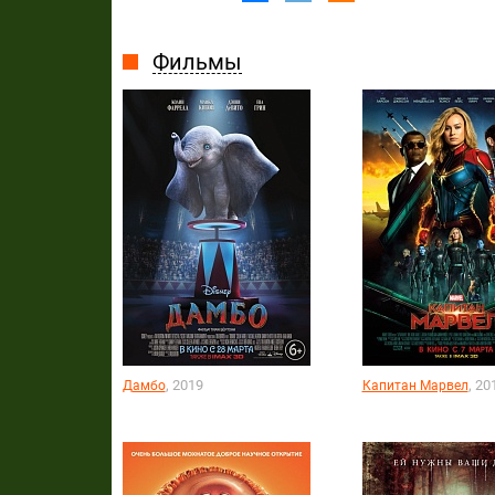
Фильмы
, 2019
, 20
Дамбо
Капитан Марвел