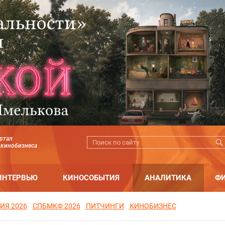
ртал
 кинобизнеса
ИНТЕРВЬЮ
КИНОСОБЫТИЯ
АНАЛИТИКА
Ф
ИЯ 2026
СПБМКФ 2026
ПИТЧИНГИ
КИНОБИЗНЕС