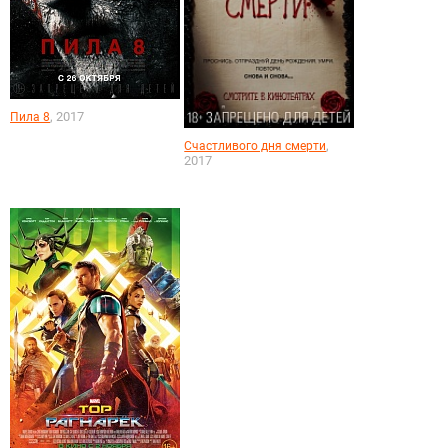
, 2017
Пила 8
,
Счастливого дня смерти
2017