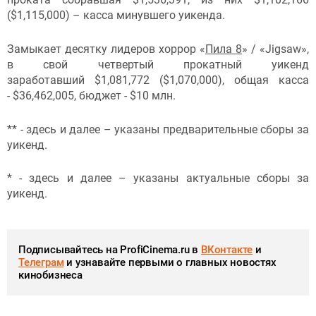
($1,115,000) – касса минувшего уикенда.
Замыкает десятку лидеров хоррор «
Пила 8
» / «Jigsaw»,
в свой четвертый прокатный уикенд
заработавший $1,081,772 ($1,070,000), общая касса
- $36,462,005, бюджет - $10 млн.
** - здесь и далее – указаны предварительные сборы за
уикенд.
* - здесь и далее – указаны актуальные сборы за
уикенд.
Подписывайтесь на ProfiCinema.ru в
ВКонтакте
и
Телеграм
и узнавайте первыми о главных новостях
кинобизнеса