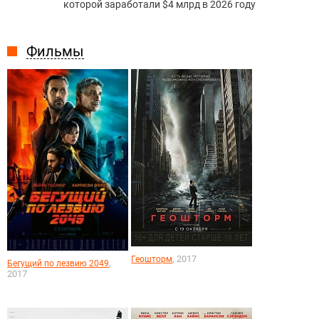
которой заработали $4 млрд в 2026 году
Фильмы
, 2017
Геошторм
,
Бегущий по лезвию 2049
2017