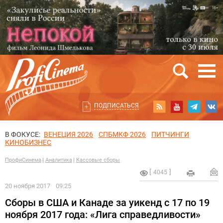
ПОДПИСАТЬСЯ
В ФОКУСЕ:
ВЕНЕЦИЯ 2026
СПБМКФ 2026
ПИТЧИНГИ
КИНОБИЗНЕС
ПрофиСинема
Аналитика
Кассовые сборы
4045
20 ноября 2017
09:25
Сборы в США и Канаде за уикенд с 17 по 19
ноября 2017 года: «Лига справедливости»