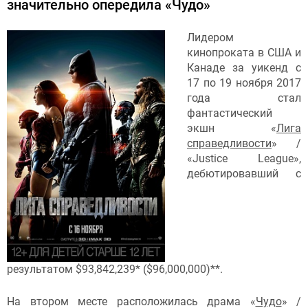
значительно опередила «Чудо»
Лидером
кинопроката в США и
Канаде за уикенд с
17 по 19 ноября 2017
года стал
фантастический
экшн «
Лига
справедливости
» /
«Justice League»,
дебютировавший с
результатом $93,842,239* ($96,000,000)**.
На втором месте расположилась драма «
Чудо
» /