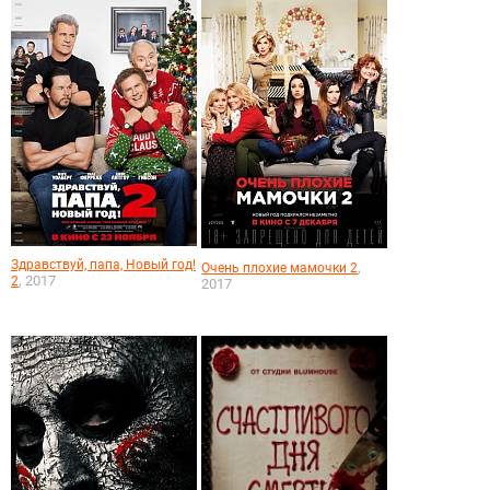
Здравствуй, папа, Новый год!
,
Очень плохие мамочки 2
, 2017
2
2017