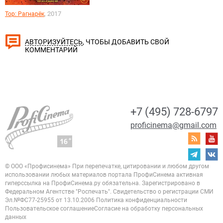
, 2017
Тор: Рагнарёк
, ЧТОБЫ ДОБАВИТЬ СВОЙ
АВТОРИЗУЙТЕСЬ
КОММЕНТАРИЙ
+7 (495) 728-6797
proficinema@gmail.com
© ООО «Профисинема»
При перепечатке, цитировании и любом другом
использовании любых материалов портала
ПрофиСинема активная
гиперссылка на ПрофиСинема.ру обязательна.
Зарегистрировано в
Федеральном Агентстве "Роспечать". Свидетельство о регистрации
СМИ
Эл.№ФС77-25955 от 13.10.2006
Политика конфиденциальности
Пользовательское соглашение
Согласие на обработку персональных
данных