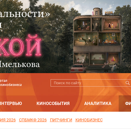
ртал
 кинобизнеса
ИНТЕРВЬЮ
КИНОСОБЫТИЯ
АНАЛИТИКА
Ф
ИЯ 2026
СПБМКФ 2026
ПИТЧИНГИ
КИНОБИЗНЕС