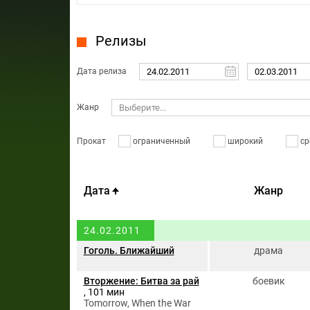
Релизы
Дата релиза
Жанр
Выберите...
Прокат
ограниченный
широкий
ср
Дата
Жанр
24.02.2011
Гоголь. Ближайший
драма
Вторжение: Битва за рай
боевик
, 101 мин
Tomorrow, When the War