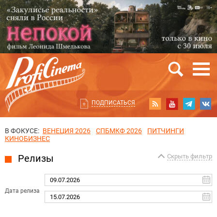
ПОДПИСАТЬСЯ
В ФОКУСЕ:
ВЕНЕЦИЯ 2026
СПБМКФ 2026
ПИТЧИНГИ
КИНОБИЗНЕС
Релизы
Скрыть фильтр
Дата релиза