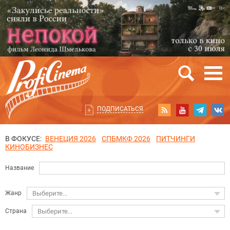
ПОДПИСАТЬСЯ
В ФОКУСЕ:
ВЕНЕЦИЯ 2026
СПБМКФ 2026
ПИТЧИНГИ
КИНОБИЗНЕС
Название
Жанр
Выберите...
Страна
Выберите...