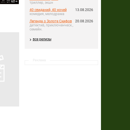
триллер, экшн
40 свиданий, 40 ночей
13.08.2026
комедия, мелодрама
Легенда о Золоте Скифов
20.08.2026
детектив, приключенческ.,
семейн.
все релизы
Реклама