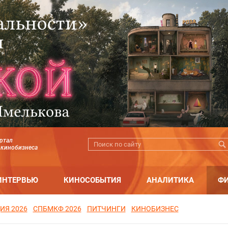
ртал
 кинобизнеса
ИНТЕРВЬЮ
КИНОСОБЫТИЯ
АНАЛИТИКА
Ф
ИЯ 2026
СПБМКФ 2026
ПИТЧИНГИ
КИНОБИЗНЕС