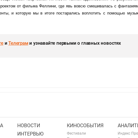
роектом от фильма Феллини, где явь вовсю смешивалась с фантазиям
нты, и которую мы в итоге постарались воплотить с помощью музы
те
и
Телеграм
и узнавайте первыми о главных новостях
А
НОВОСТИ
КИНОСОБЫТИЯ
АНАЛИТ
ИНТЕРВЬЮ
Фестивали
Индекс Пр