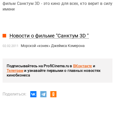
фильм Санктум 3D - это кино для всех, кто верит в силу
имени
Новости о фильме "Санктум 3D "
Морской «конек» Джеймса Кэмерона
02.02.2011
Подписывайтесь на ProfiCinema.ru в
ВКонтакте
и
Телеграм
и узнавайте первыми о главных новостях
кинобизнеса
Поделиться: