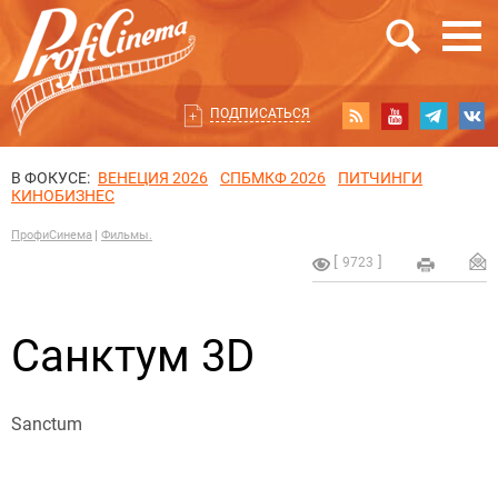
ПОДПИСАТЬСЯ
В ФОКУСЕ:
ВЕНЕЦИЯ 2026
СПБМКФ 2026
ПИТЧИНГИ
КИНОБИЗНЕС
ПрофиСинема
Фильмы.
9723
Санктум 3D
Sanctum