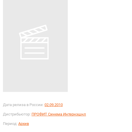
Дата релиза в России:
02.09.2010
Дистрибьютор:
ПРОФИТ Синема Интернэшнл
Период:
Архив