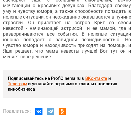
мечтающий о красивых девушках. Благодаря своему
уму и чувству юмора, а также способности попадать в
нелепые ситуации, он неожиданно оказывается в пучине
страстей. Он прилетает на остров Крит со своей
невестой - начинающей актрисой и ее мамой, где и
разворачиваются все события. В нелепые ситуации
юноша попадает с завидной периодичностью. Но
чувство юмора и находчивость приходят на помощь, и
Яша решает, что мама невесты лучше! Вот тут он и
меняет свое решение.
Подписывайтесь на ProfiCinema.ru в
ВКонтакте
и
Телеграм
и узнавайте первыми о главных новостях
кинобизнеса
Поделиться: