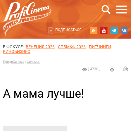
ПОДПИСАТЬСЯ
В ФОКУСЕ:
ВЕНЕЦИЯ 2026
СПБМКФ 2026
ПИТЧИНГИ
КИНОБИЗНЕС
ПрофиСинема
Фильмы.
4730
А мама лучше!