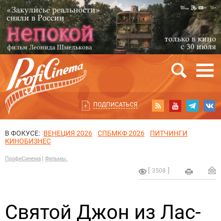
ПОДПИСАТЬСЯ
В ФОКУСЕ:
ВЕНЕЦИЯ 2026
СПБМКФ 2026
ПИТЧИНГИ
КИНОБИЗНЕС
ПрофиСинема
Фильмы.
3508
Святой Джон из Лас-