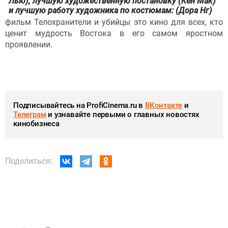
Лью), лучшую художественную постановку (Кен Мак)
и лучшую работу художника по костюмам: (Дора Нг)
фильм Телохранители и убийцы это кино для всех, кто
ценит мудрость Востока в его самом яростном
проявлении.
Подписывайтесь на ProfiCinema.ru в
ВКонтакте
и
Телеграм
и узнавайте первыми о главных новостях
кинобизнеса
Поделиться: