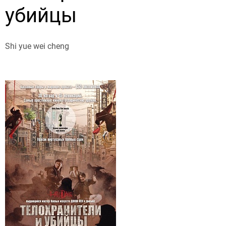
убийцы
Shi yue wei cheng