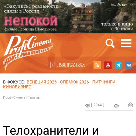
ПОДПИСАТЬСЯ
В ФОКУСЕ:
ВЕНЕЦИЯ 2026
СПБМКФ 2026
ПИТЧИНГИ
КИНОБИЗНЕС
ПрофиСинема
Фильмы.
2944
Телохранители и