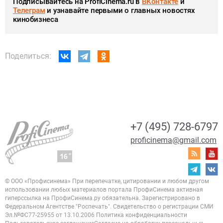
Подписывайтесь на ProfiCinema.ru в
ВКонтакте
и
Телеграм
и узнавайте первыми о главных новостях
кинобизнеса
Поделиться:
+7 (495) 728-6797
proficinema@gmail.com
© ООО «Профисинема»
При перепечатке, цитировании и любом другом
использовании любых материалов портала
ПрофиСинема активная
гиперссылка на ПрофиСинема.ру обязательна.
Зарегистрировано в
Федеральном Агентстве "Роспечать". Свидетельство о регистрации
СМИ
Эл.№ФС77-25955 от 13.10.2006
Политика конфиденциальности