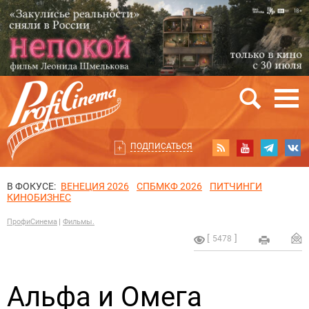
ПОДПИСАТЬСЯ
В ФОКУСЕ:
ВЕНЕЦИЯ 2026
СПБМКФ 2026
ПИТЧИНГИ
КИНОБИЗНЕС
ПрофиСинема
Фильмы.
5478
Альфа и Омега