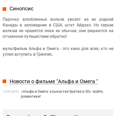
Синопсис
Парочку влюбленных волков увозят из их родной
Канады в заповедник в США, штат Айдахо. Но серым
волкам не нравятся янки их обычаи, они решаются на
отчаянное путешествие обратно!
мультфильм Альфа и Омега - это кино для всех, кто не
успел вступить в Гринпис.
Новости о фильме "Альфа и Омега "
«Альфа и Омега: клыкастая братва в 3D»: войте,
13.09.2010
романтики!