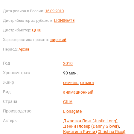
Дата релиза в России:
16.09.2010
Дистрибьютор за рубежом:
LIONSGATE
Дистрибьютор:
ЦПШ
Характеристика проката:
широкий
Период:
Архив
Год
2010
Хронометраж
90 мин.
Жанр
семейн.
,
сказка
Вид
анимационный
Страна
США
Производство
Lionsgate
Актёры
Джастин Лонг (Justin Long)
,
Дэнни Гловер (Danny Glover)
,
Кристина Риччи (Christina Ricci)